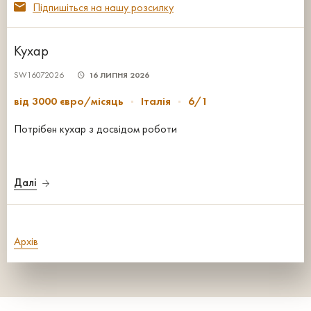
Підпишіться на нашу розсилку
Кухар
SW16072026
16 ЛИПНЯ 2026
від 3000 євро/місяць
Італія
6/1
Потрібен кухар з досвідом роботи
Далі
Архів