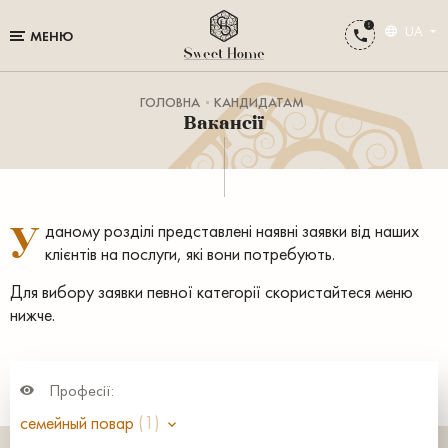
UA
МЕНЮ
ГОЛОВНА
КАНДИДАТАМ
Вакансії
У
даному розділі представлені наявні заявки від наших
клієнтів на послуги, які вони потребують.
Для вибору заявки певної категорії скористайтеся меню
нижче.
Професії:
семейный повар
(1)