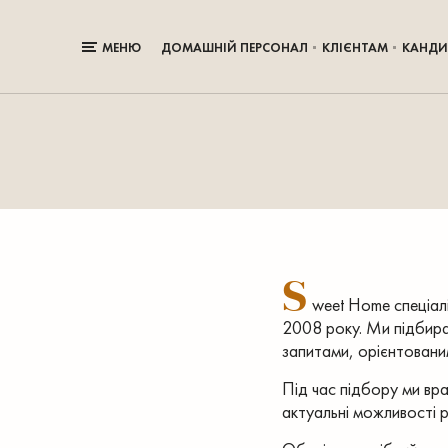
МЕНЮ
ДОМАШНІЙ ПЕРСОНАЛ
КЛІЄНТАМ
КАНДИ
S
weet Home спеціал
2008 року. Ми підбира
запитами, орієнтовани
Під час підбору ми вра
актуальні можливості р