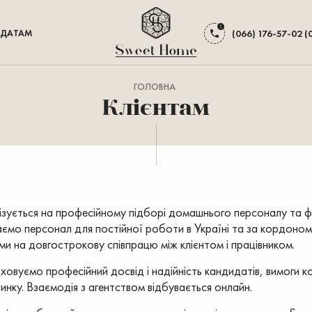
ДАТАМ
(066) 176-57-02 (
ГОЛОВНА
Клієнтам
ізується на професійному підборі домашнього персоналу та фах
ємо персонал для постійної роботи в Україні та за кордоном
ми на довгострокову співпрацю між клієнтом і працівником.
ховуємо професійний досвід і надійність кандидатів, вимоги ко
инку. Взаємодія з агентством відбувається онлайн.