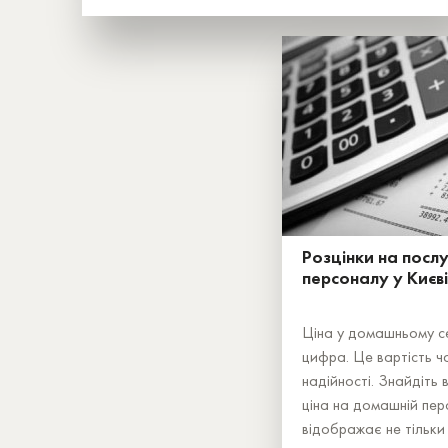
Розцінки на посл
персоналу у Києві
Ціна у домашньому се
цифра. Це вартість ч
надійності. Знайдіть 
ціна на домашній пер
відображає не тільки 