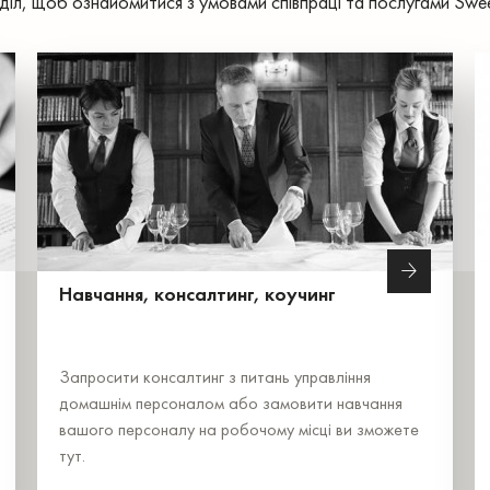
діл, щоб ознайомитися з умовами співпраці та послугами Swe
Навчання, консалтинг, коучинг
Запросити консалтинг з питань управління
домашнім персоналом або замовити навчання
вашого персоналу на робочому місці ви зможете
тут.