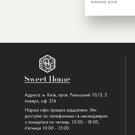
вашому домі.
Адреса: м. Київ, пров. Рильський 10/3, 2
поверх, оф. 214
Наразі офіс працює віддалено. Ми
доступні за телефонами і в месенджерах
з понеділка по четвер, 10:00 - 18:00,
п'ятниця 10:00 - 15:00.