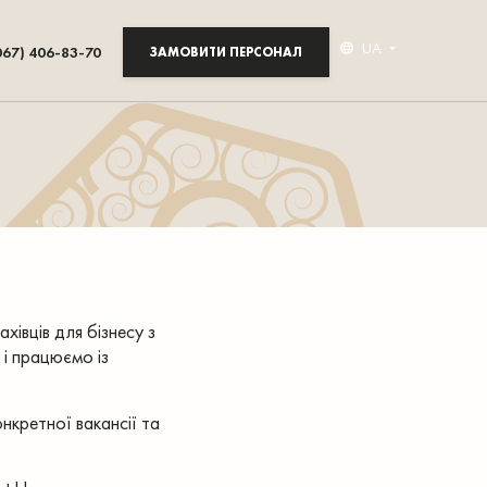
UA
067) 406-83-70
ЗАМОВИТИ ПЕРСОНАЛ
івців для бізнесу з
 і працюємо із
нкретної вакансії та