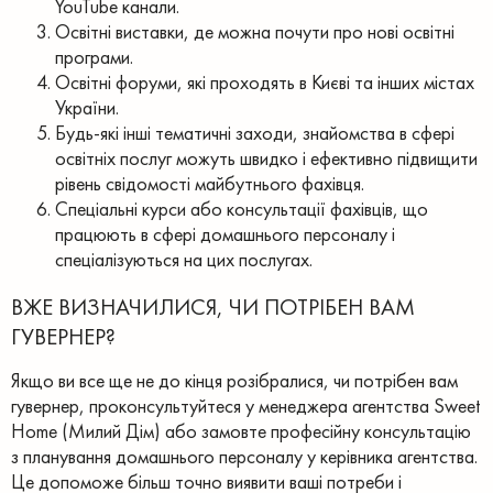
YouTube канали.
Освітні виставки, де можна почути про нові освітні
програми.
Освітні форуми, які проходять в Києві та інших містах
України.
Будь-які інші тематичні заходи, знайомства в сфері
освітніх послуг можуть швидко і ефективно підвищити
рівень свідомості майбутнього фахівця.
Спеціальні курси або консультації фахівців, що
працюють в сфері домашнього персоналу і
спеціалізуються на цих послугах.
ВЖЕ ВИЗНАЧИЛИСЯ, ЧИ ПОТРІБЕН ВАМ
ГУВЕРНЕР?
Якщо ви все ще не до кінця розібралися, чи потрібен вам
гувернер, проконсультуйтеся у менеджера агентства Sweet
Home (Милий Дім) або замовте професійну консультацію
з планування домашнього персоналу у керівника агентства.
Це допоможе більш точно виявити ваші потреби і