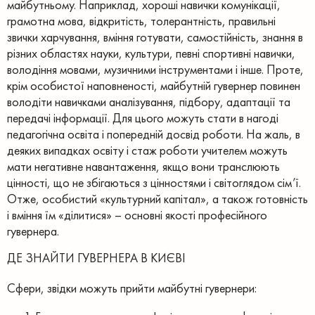
майбутньому. Наприклад, хороші навички комунікації,
грамотна мова, відкритість, толерантність, правильні
звички харчування, вміння готувати, самостійність, знання в
різних областях науки, культури, певні спортивні навички,
володіння мовами, музичними інструментами і інше.
Проте,
крім особистої наповненості, майбутній гувернер повинен
володіти навичками аналізування, підбору, адаптації та
передачі інформації. Для цього можуть стати в нагоді
педагогічна освіта і попередній досвід роботи. На жаль, в
деяких випадках освіту і стаж роботи учителем можуть
мати негативне навантаження, якщо вони транслюють
цінності, що не збігаються з цінностями і світоглядом сім’ї.
Отже, особистий «культурний капітал», а також готовність
і вміння їм «ділитися» – основні якості професійного
гувернера.
ДЕ ЗНАЙТИ ГУВЕРНЕРА В КИЄВІ
Сфери, звідки можуть прийти майбутні гувернери: