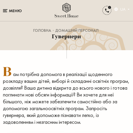
UA
МЕНЮ
ГОЛОВНА
ДОМАШНІЙ ПЕРСОНАЛ
Гувернери
В
ам потрібна допомога в реалізації щоденного
розкладу ваших дітей, виборі й складанні освітніх програм,
дозвілля? Ваша дитина відкрита до всього нового і готова
поглинати нові обсяги інформації? Ви хочете для неї
більшого, ніж можете забезпечити самостійно або за
допомогою загальноосвітніх програм. Запросіть
гувернера, який допоможе пізнавати легко, із
задоволенням і незгасним інтересом.