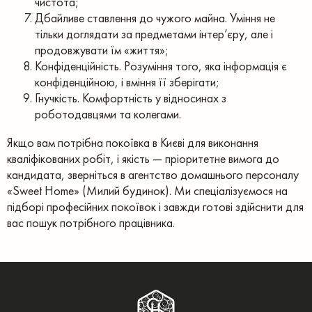
чистота;
Дбайливе ставлення до чужого майна. Уміння не
тільки доглядати за предметами інтер’єру, але і
продовжувати їм «життя»;
Конфіденційність. Розуміння того, яка інформація є
конфіденційною, і вміння її зберігати;
Гнучкість. Комфортність у відносинах з
роботодавцями та колегами.
Якщо вам потрібна покоївка в Києві для виконання
кваліфікованих робіт, і якість — пріоритетне вимога до
кандидата, зверніться в агентство домашнього персоналу
«Sweet Home» (Милий будинок). Ми спеціалізуємося на
підборі професійних покоївок і завжди готові здійснити для
вас пошук потрібного працівника.