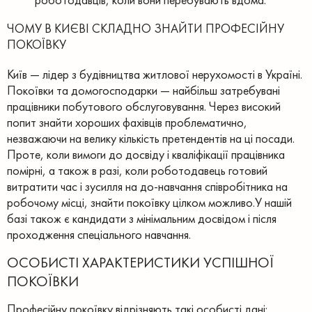
ЧОМУ В КИЄВІ СКЛАДНО ЗНАЙТИ ПРОФЕСІЙНУ
ПОКОЇВКУ
Київ — лідер з будівництва житлової нерухомості в Україні.
Покоївки та домогосподарки — найбільш затребувані
працівники побутового обслуговування. Через високий
попит знайти хороших фахівців проблематично,
незважаючи на велику кількість претендентів на ці посади.
Проте, коли вимоги до досвіду і кваліфікації працівника
помірні, а також в разі, коли роботодавець готовий
витратити час і зусилля на до-навчання співробітника на
робочому місці, знайти покоївку цілком можливо.У нашій
базі також є кандидати з мінімальним досвідом і після
проходження спеціального навчання.
ОСОБИСТІ ХАРАКТЕРИСТИКИ УСПІШНОЇ
ПОКОЇВКИ
Професійну покоївку відрізняють такі особисті дані: