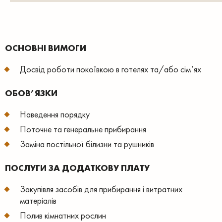
ОСНОВНІ ВИМОГИ
Досвід роботи покоївкою в готелях та/або сім’ях
ОБОВ’ЯЗКИ
Наведення порядку
Поточне та генеральне прибирання
Заміна постільної білизни та рушників
ПОСЛУГИ ЗА ДОДАТКОВУ ПЛАТУ
З
акупівля засобів для прибирання і витратних
матеріалів
Полив кімнатних рослин