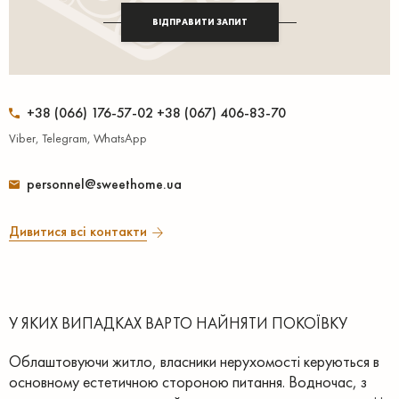
ВІДПРАВИТИ ЗАПИТ
+38 (066) 176-57-02 +38 (067) 406-83-70
Viber, Telegram, WhatsApp
personnel@sweethome.ua
Дивитися всі контакти
У ЯКИХ ВИПАДКАХ ВАРТО НАЙНЯТИ ПОКОЇВКУ
Облаштовуючи житло, власники нерухомості керуються в
основному естетичною стороною питання. Водночас, з