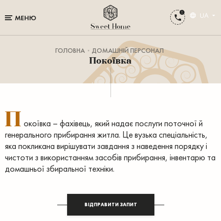
UA
МЕНЮ
ГОЛОВНА
ДОМАШНІЙ ПЕРСОНАЛ
Покоївка
П
окоївка – фахівець, який надає послуги поточної й
генерального прибирання житла. Це вузька спеціальність,
яка покликана вирішувати завдання з наведення порядку і
чистоти з використанням засобів прибирання, інвентарю та
домашньої збиральної техніки.
ВІДПРАВИТИ ЗАПИТ