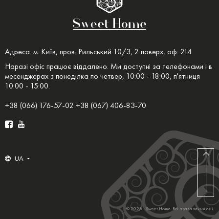
Адреса: м. Київ, пров. Рильський 10/3, 2 поверх, оф. 214
Наразі офіс працює віддалено. Ми доступні за телефонами і в
месенджерах з понеділка по четвер, 10:00 - 18:00, п'ятниця
10:00 - 15:00.
+38 (066) 176-57-02 +38 (067) 406-83-70
UA
© 2026 - Sweet Home. Всі права захищені.