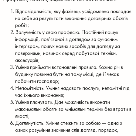
Відповідальність, яку фахівець усвідомлено покладає
на себе за результати виконання договірних обсягів
робіт;
Залученість у свою професію. Постійний пошук
інформації, пов’язаної з доглядом за сучасним
інтер’єром, пошук нових засобів
для догляду за
поверхнями, новинок серед побутової техніки,
аксесуарів;
Уміння приймати встановлені правила. Кожна річ в
будинку повинна
бути на тому місці, де її чекає
побачити господар;
Непомітність. Уміння надавати послуги, непомітні під
час їхнього виконання;
Уміння планувати. Дає можливість виконати
максимальні обсяги за мінімальні терміни без втрати в
якості;
Доглянутість. Уміння стежити за собою — одна з
ознак розуміння значення слів догляд, порядок,