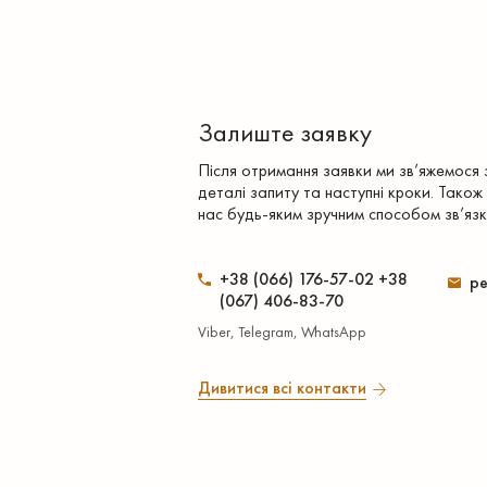
Залиште заявку
Після отримання заявки ми зв’яжемося
деталі запиту та наступні кроки. Також
нас будь-яким зручним способом зв’язк
+38 (066) 176-57-02 +38
pe
(067) 406-83-70
Viber, Telegram, WhatsApp
Дивитися всі контакти