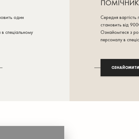
ПОМІЧНИК
ановить один
Середня вартість 
становить від 900
я в спеціальному
Ознайомтеся з ро
персоналу в спеці
ОЗНАЙОМИТИ