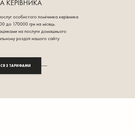
А КЕРІВНИКА
послуг особистого помічника керівника
00 до 170000 грн на місяць.
зцінками на послуги домашнього
альному розділі нашого сайту.
СЯ З ТАРИФАМИ