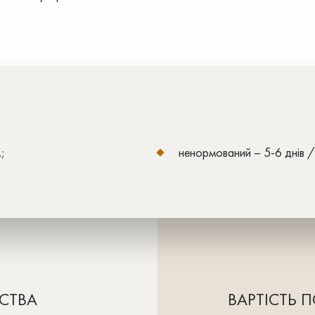
;
ненормований – 5-6 днів /
ТСТВА
ВАРТІСТЬ 