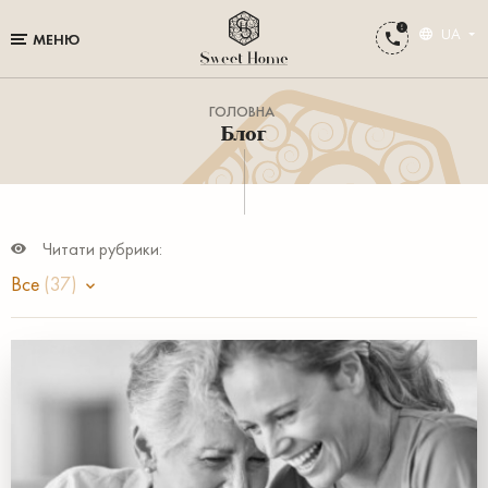
UA
МЕНЮ
ГОЛОВНА
Блог
Читати рубрики:
Все
(37)