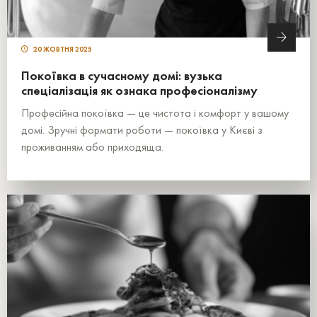
20 ЖОВТНЯ 2025
Покоївка в сучасному домі: вузька
спеціалізація як ознака професіоналізму
Професійна покоївка — це чистота і комфорт у вашому
домі. Зручні формати роботи — покоївка у Києві з
проживанням або приходяща.