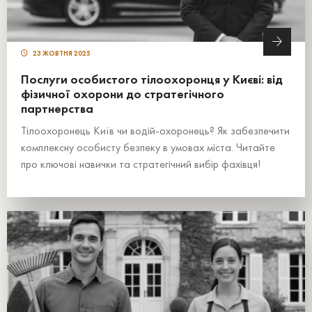
23 ЖОВТНЯ 2025
Послуги особистого тілоохоронця у Києві: від
фізичної охорони до стратегічного
партнерства
Тілоохоронець Київ чи водій-охоронець? Як забезпечити
комплексну особисту безпеку в умовах міста. Читайте
про ключові навички та стратегічний вибір фахівця!