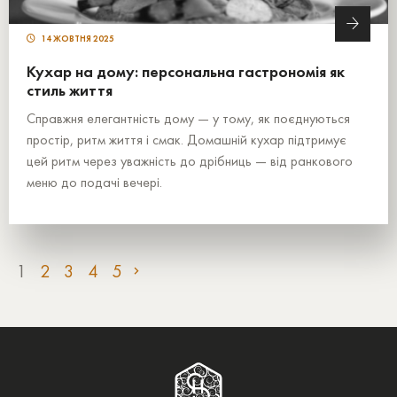
14 ЖОВТНЯ 2025
Кухар на дому: персональна гастрономія як
стиль життя
Справжня елегантність дому — у тому, як поєднуються
простір, ритм життя і смак. Домашній кухар підтримує
цей ритм через уважність до дрібниць — від ранкового
меню до подачі вечері.
1
2
3
4
5