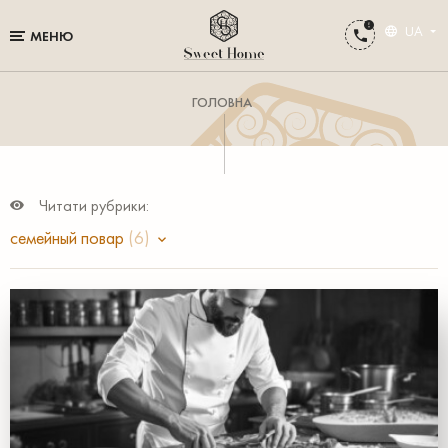
UA
МЕНЮ
ГОЛОВНА
Читати рубрики:
семейный повар
(6)