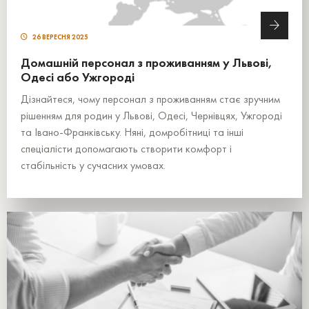
26 ВЕРЕСНЯ 2025
Домашній персонал з проживанням у Львові,
Одесі або Ужгороді
Дізнайтеся, чому персонал з проживанням стає зручним
рішенням для родин у Львові, Одесі, Чернівцях, Ужгороді
та Івано-Франківську. Няні, домробітниці та інші
спеціалісти допомагають створити комфорт і
стабільність у сучасних умовах.