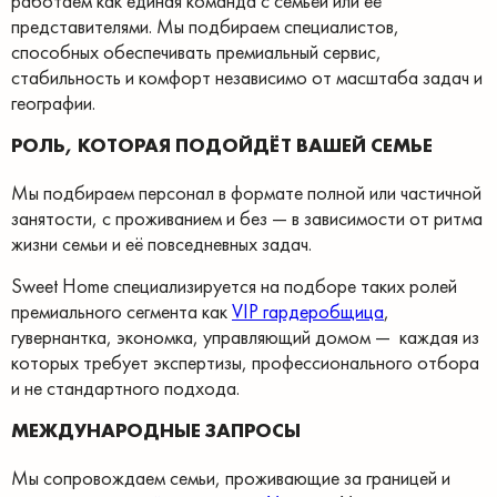
работаем как единая команда с семьёй или её
представителями. Мы подбираем специалистов,
способных обеспечивать премиальный сервис,
стабильность и комфорт независимо от масштаба задач и
географии.
РОЛЬ, КОТОРАЯ ПОДОЙДЁТ ВАШЕЙ СЕМЬЕ
Мы подбираем персонал в формате полной или частичной
занятости, с проживанием и без — в зависимости от ритма
жизни семьи и её повседневных задач.
Sweet Home специализируется на подборе таких ролей
премиального сегмента как
VIP гардеробщица
,
гувернантка, экономка, управляющий домом — каждая из
которых требует экспертизы, профессионального отбора
и не стандартного подхода.
МЕЖДУНАРОДНЫЕ ЗАПРОСЫ
Мы сопровождаем семьи, проживающие за границей и