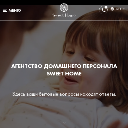
RU
МЕНЮ
АГЕНТСТВО ДОМАШНЕГО ПЕРСОНАЛА
SWEET HOME
Здесь ваши бытовые вопросы находят ответы.