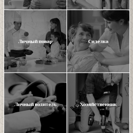
Личный повар
Сиделка
Личный водитель
Хозяйственник