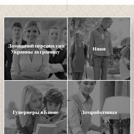
Домашний персонал из
Няня
Украины за границу
Гувернеры в Киеве
Домработница