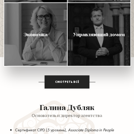
Экономка
Управляющий домом
СМОТРЕТЬ ВСЁ
Галина Дубляк
Основатель и директор агентства
Сертификат CIPD (5 уровень),
Associate Diploma in People