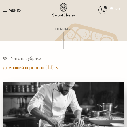
RU
МЕНЮ
ГЛАВНАЯ
Читать рубрики:
домашний персонал
(14)