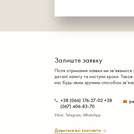
Залиште заявку
Після отримання заявки ми зв’яжемося
деталі запиту та наступні кроки. Також
нас будь-яким зручним способом зв’язк
+38 (066) 176-57-02 +38
pe
(067) 406-83-70
Viber, Telegram, WhatsApp
Дивитися всі контакти