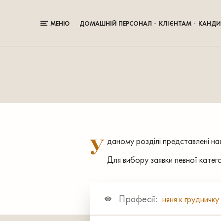
МЕНЮ
ДОМАШНІЙ ПЕРСОНАЛ
КЛІЄНТАМ
КАНДИ
У
даному розділі представлені наяв
Для вибору заявки певної катег
Професії:
няня к грудничку