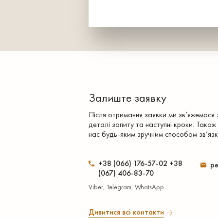
Залиште заявку
Після отримання заявки ми зв’яжемося
деталі запиту та наступні кроки. Також
нас будь-яким зручним способом зв’язк
+38 (066) 176-57-02 +38
pe
(067) 406-83-70
Viber, Telegram, WhatsApp
Дивитися всі контакти