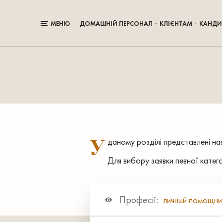
МЕНЮ
ДОМАШНІЙ ПЕРСОНАЛ
КЛІЄНТАМ
КАНДИ
У
даному розділі представлені наяв
Для вибору заявки певної катег
Професії:
личный помощни