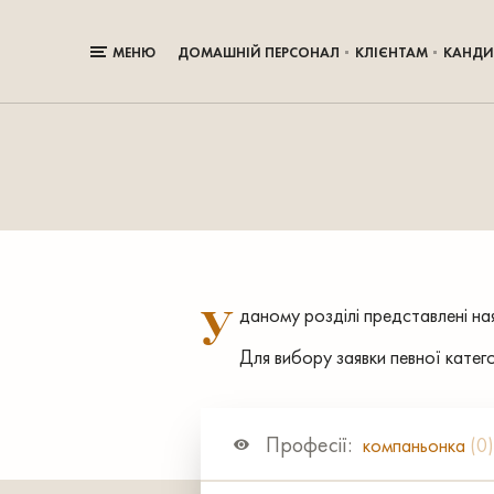
МЕНЮ
ДОМАШНІЙ ПЕРСОНАЛ
КЛІЄНТАМ
КАНДИ
У
даному розділі представлені наяв
Для вибору заявки певної катег
Професії:
компаньонка
(0)