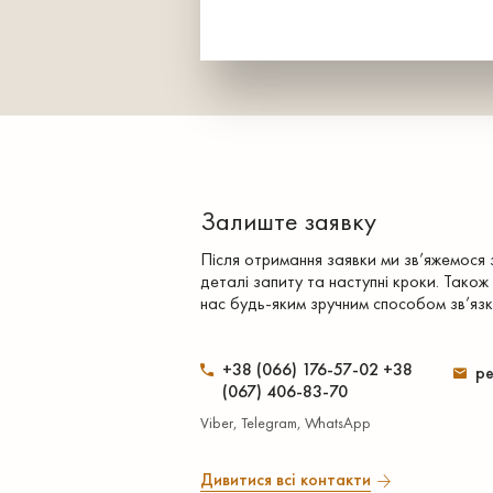
Залиште заявку
Після отримання заявки ми зв’яжемося
деталі запиту та наступні кроки. Також
нас будь-яким зручним способом зв’язк
+38 (066) 176-57-02 +38
pe
(067) 406-83-70
Viber, Telegram, WhatsApp
Дивитися всі контакти