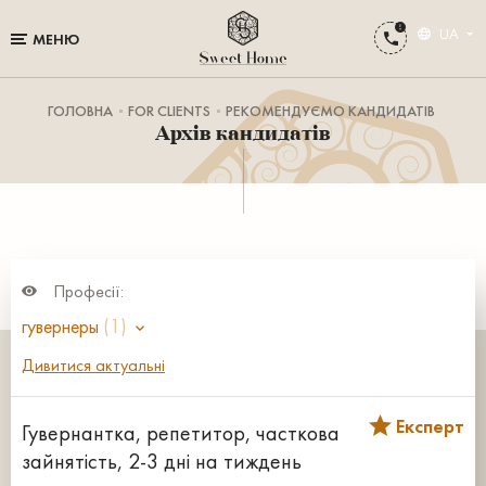
UA
МЕНЮ
ГОЛОВНА
FOR CLIENTS
РЕКОМЕНДУЄМО КАНДИДАТІВ
Архів кандидатів
Професії:
гувернеры
(1)
Дивитися актуальні
Експерт
Гувернантка, репетитор, часткова
зайнятість, 2-3 дні на тиждень