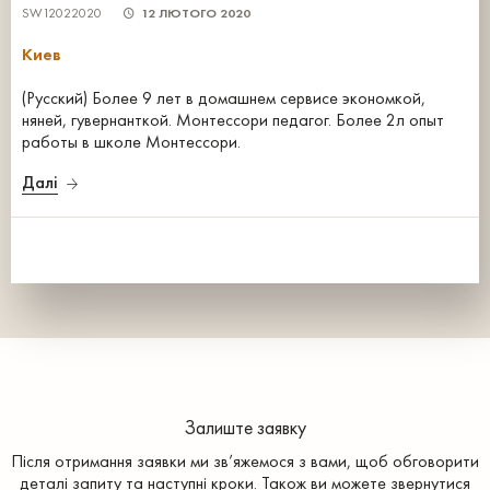
SW12022020
12 ЛЮТОГО 2020
Киев
(Русский) Более 9 лет в домашнем сервисе экономкой,
няней, гувернанткой. Монтессори педагог. Более 2л опыт
работы в школе Монтессори.
Далі
Залиште заявку
Після отримання заявки ми зв’яжемося з вами, щоб обговорити
деталі запиту та наступні кроки. Також ви можете звернутися