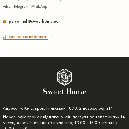
Viber, Telegram, WhatsApp
personnel@sweethome.ua
Дивитися всі контакти
Адреса: м. Київ, пров. Рильський 10/3, 2 поверх, оф. 214
Наразі офіс працює віддалено. Ми доступні за телефонами і в
месенджерах з понеділка по четвер, 10:00 - 18:00, п'ятниця
10:00 - 15:00.