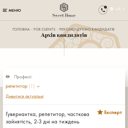
UA
МЕНЮ
ГОЛОВНА
FOR CLIENTS
РЕКОМЕНДУЄМО КАНДИДАТІВ
Архів кандидатів
Професії:
репетитор
(1)
Дивитися актуальні
Експерт
Гувернантка, репетитор, часткова
зайнятість, 2-3 дні на тиждень