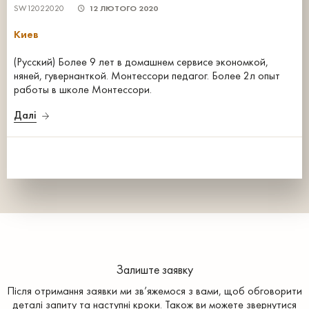
SW12022020
12 ЛЮТОГО 2020
Киев
(Русский) Более 9 лет в домашнем сервисе экономкой,
няней, гувернанткой. Монтессори педагог. Более 2л опыт
работы в школе Монтессори.
Далі
Залиште заявку
Після отримання заявки ми зв’яжемося з вами, щоб обговорити
деталі запиту та наступні кроки. Також ви можете звернутися