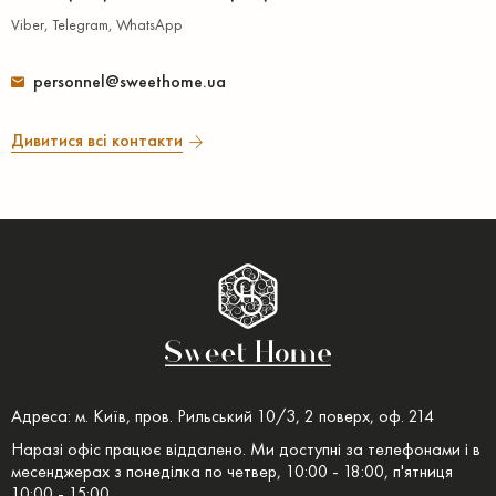
Viber, Telegram, WhatsApp
personnel@sweethome.ua
Дивитися всі контакти
Адреса: м. Київ, пров. Рильський 10/3, 2 поверх, оф. 214
Наразі офіс працює віддалено. Ми доступні за телефонами і в
месенджерах з понеділка по четвер, 10:00 - 18:00, п'ятниця
10:00 - 15:00.