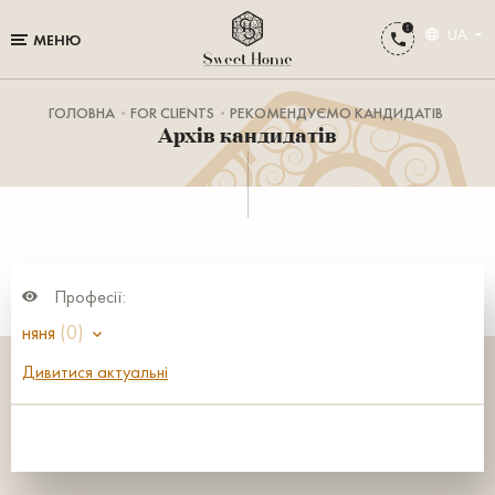
UA
МЕНЮ
ГОЛОВНА
FOR CLIENTS
РЕКОМЕНДУЄМО КАНДИДАТІВ
Архів кандидатів
Професії:
няня
(0)
Дивитися актуальні