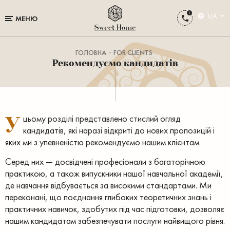
UA
МЕНЮ
ГОЛОВНА
FOR CLIENTS
Рекомендуємо кандидатів
У
цьому розділі представлено стислий огляд
кандидатів, які наразі відкриті до нових пропозицій і
яких ми з упевненістю рекомендуємо нашим клієнтам.
Серед них — досвідчені професіонали з багаторічною
практикою, а також випускники нашої навчальної академії,
де навчання відбувається за високими стандартами. Ми
переконані, що поєднання глибоких теоретичних знань і
практичних навичок, здобутих під час підготовки, дозволяє
нашим кандидатам забезпечувати послуги найвищого рівня.