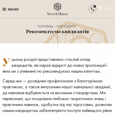
UA
МЕНЮ
ГОЛОВНА
FOR CLIENTS
Рекомендуємо кандидатів
У
цьому розділі представлено стислий огляд
кандидатів, які наразі відкриті до нових пропозицій і
яких ми з упевненістю рекомендуємо нашим клієнтам.
Серед них — досвідчені професіонали з багаторічною
практикою, а також випускники нашої навчальної академії,
де навчання відбувається за високими стандартами. Ми
переконані, що поєднання глибоких теоретичних знань і
практичних навичок, здобутих під час підготовки, дозволяє
нашим кандидатам забезпечувати послуги найвищого рівня.