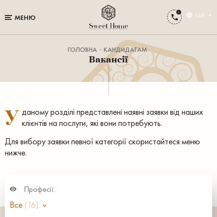
UA
МЕНЮ
ГОЛОВНА
КАНДИДАТАМ
Вакансії
У
даному розділі представлені наявні заявки від наших
клієнтів на послуги, які вони потребують.
Для вибору заявки певної категорії скористайтеся меню
нижче.
Професії:
Все
(16)