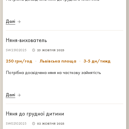
Далі
Няня-вихователь
SW23102025
23 ЖОВТНЯ 2025
250 грн/год
Львівська площа
3-5 дн/тижд
Потрібна досвідчена няня на часткову зайнятість
Далі
Няня до грудної дитини
SW02102025
02 ЖОВТНЯ 2025