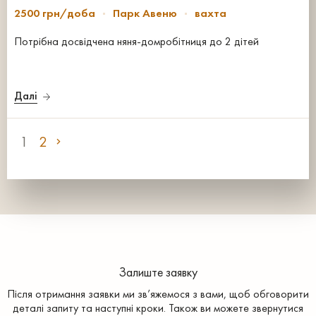
2500 грн/доба
Парк Авеню
вахта
Потрібна досвідчена няня-домробітниця до 2 дітей
Далі
1
2
Залиште заявку
Після отримання заявки ми зв’яжемося з вами, щоб обговорити
деталі запиту та наступні кроки. Також ви можете звернутися