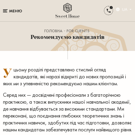
UA
МЕНЮ
ГОЛОВНА
FOR CLIENTS
Рекомендуємо кандидатів
У
цьому розділі представлено стислий огляд
кандидатів, які наразі відкриті до нових пропозицій і
яких ми з упевненістю рекомендуємо нашим клієнтам.
Серед них — досвідчені професіонали з багаторічною
практикою, а також випускники нашої навчальної академії,
де навчання відбувається за високими стандартами. Ми
переконані, що поєднання глибоких теоретичних знань і
практичних навичок, здобутих під час підготовки, дозволяє
нашим кандидатам забезпечувати послуги найвищого рівня.