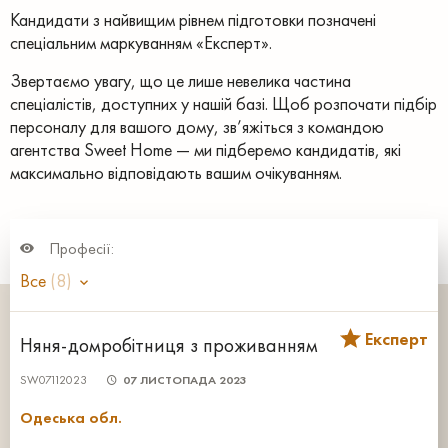
Кандидати з найвищим рівнем підготовки позначені
спеціальним маркуванням «Експерт».
Звертаємо увагу, що це лише невелика частина
спеціалістів, доступних у нашій базі. Щоб розпочати підбір
персоналу для вашого дому, зв’яжіться з командою
агентства Sweet Home — ми підберемо кандидатів, які
максимально відповідають вашим очікуванням.
Професії:
Все
(8)
Експерт
Няня-домробітниця з проживанням
SW07112023
07 ЛИСТОПАДА 2023
Одеська обл.