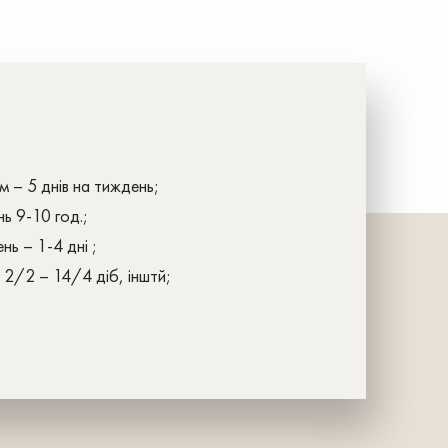
 – 5 днів на тиждень;
ь 9-10 год.;
ь – 1-4 дні ;
 2/2 – 14/4 діб, інштй;