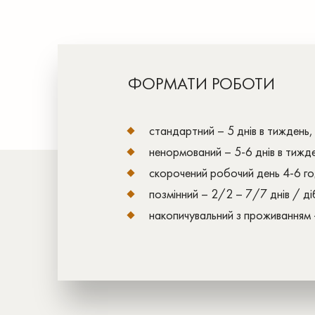
ФОРМАТИ РОБОТИ
стандартний – 5 днів в тиждень, 
ненормований – 5-6 днів в тижд
скорочений робочий день 4-6 го
позмінний – 2/2 – 7/7 днів / ді
накопичувальний з проживанням –