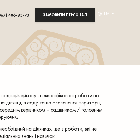
UA
067) 406-83-70
ЗАМОВИТИ ПЕРСОНАЛ
садівник виконує некваліфіковані роботи по
а ділянці, в саду та на озелененої території,
середнім керівником – садівником / головним
еруючим.
необхідний на ділянках, де є роботи, які не
іальних знань і навичок.