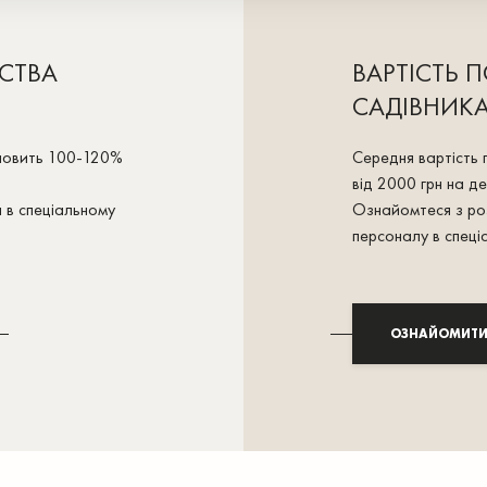
ТСТВА
ВАРТІСТЬ
САДІВНИК
тановить 100-120%
Середня вартість 
від 2000 грн на де
я в спеціальному
Ознайомтеся з ро
персоналу в спеці
ОЗНАЙОМИТИ