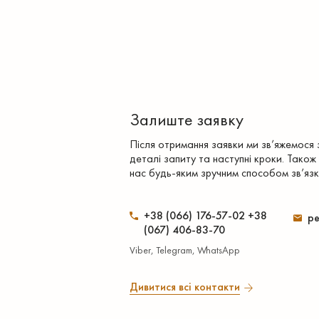
Залиште заявку
Після отримання заявки ми зв’яжемося
деталі запиту та наступні кроки. Також
нас будь-яким зручним способом зв’язк
+38 (066) 176-57-02 +38
pe
(067) 406-83-70
Viber, Telegram, WhatsApp
Дивитися всі контакти