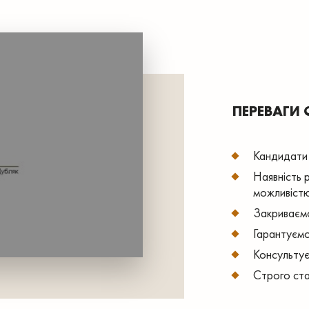
ПЕРЕВАГИ 
Кандидати 
Наявність 
можливістю
Закриваємо
Гарантуємо
Консультує
Строго ста