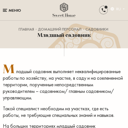
RU
МЕНЮ
ГЛАВНАЯ
ДОМАШНИЙ ПЕРСОНАЛ
CАДОВНИКИ
Младшый садовник
М
ладшый садовник выполняет неквалифицированные
работы по хозяйству, на участке, в саду и на озелененной
территории, порученные непосредственным
руководителем – садовником/ главным садовником/
управляющим.
Такой специалист необходим на участках, где есть
работы, не требующие специальных знаний и навыков.
На больших территориях младшый садовник