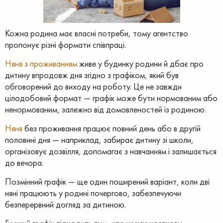
Кожна родина має власні потреби, тому агентство
пропонує різні формати співпраці.
Няня з проживанням
живе у будинку родини й дбає про
дитину впродовж дня згідно з графіком, який був
обговорений до виходу на роботу. Це не завжди
цілодобовий формат — графік може бути нормованим або
ненормованим, залежно від домовленостей із родиною.
Няня
без проживання працює повний день або в другій
половині дня — наприклад, забирає дитину зі школи,
організовує дозвілля, допомагає з навчанням і залишається
до вечора.
Позмінний графік — ще один поширений варіант, коли дві
няні працюють у родині почергово, забезпечуючи
безперервний догляд за дитиною.