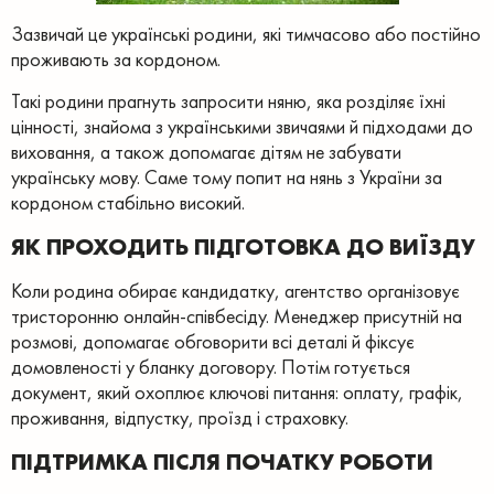
Зазвичай це українські родини, які тимчасово або постійно
проживають за кордоном.
Такі родини прагнуть запросити няню, яка розділяє їхні
цінності, знайома з українськими звичаями й підходами до
виховання, а також допомагає дітям не забувати
українську мову. Саме тому попит на нянь з України за
кордоном стабільно високий.
ЯК ПРОХОДИТЬ ПІДГОТОВКА ДО ВИЇЗДУ
Коли родина обирає кандидатку, агентство організовує
тристоронню онлайн-співбесіду. Менеджер присутній на
розмові, допомагає обговорити всі деталі й фіксує
домовленості у бланку договору. Потім готується
документ, який охоплює ключові питання: оплату, графік,
проживання, відпустку, проїзд і страховку.
ПІДТРИМКА ПІСЛЯ ПОЧАТКУ РОБОТИ