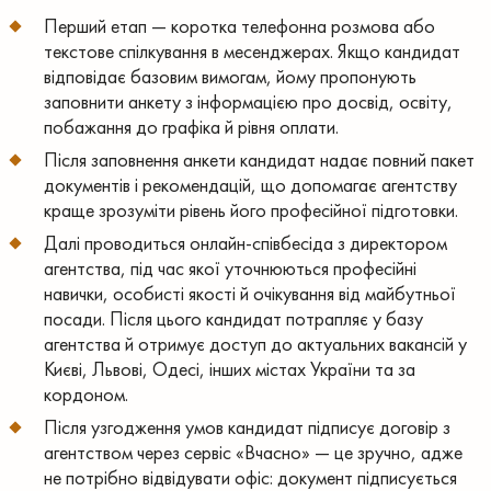
Перший етап — коротка телефонна розмова або
текстове спілкування в месенджерах. Якщо кандидат
відповідає базовим вимогам, йому пропонують
заповнити анкету з інформацією про досвід, освіту,
побажання до графіка й рівня оплати.
Після заповнення анкети кандидат надає повний пакет
документів і рекомендацій, що допомагає агентству
краще зрозуміти рівень його професійної підготовки.
Далі проводиться онлайн-співбесіда з директором
агентства, під час якої уточнюються професійні
навички, особисті якості й очікування від майбутньої
посади. Після цього кандидат потрапляє у базу
агентства й отримує доступ до актуальних вакансій у
Києві, Львові, Одесі, інших містах України та за
кордоном.
Після узгодження умов кандидат підписує договір з
агентством через сервіс «Вчасно» — це зручно, адже
не потрібно відвідувати офіс: документ підписується