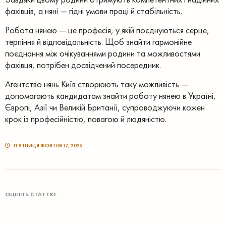
фахівців, а няні — гідні умови праці й стабільність.
Робота нянею — це професія, у якій поєднуються серце,
терпіння й відповідальність. Щоб знайти гармонійне
поєднання між очікуваннями родини та можливостями
фахівця, потрібен досвідчений посередник.
Агентство нянь Київ створюють таку можливість —
допомагають кандидатам знайти роботу нянею в Україні,
Європі, Азії чи Великій Британії, супроводжуючи кожен
крок із професійністю, повагою й людяністю.
ПʼЯТНИЦЯ ЖОВТНЯ 17, 2025
ОЦІНІТЬ СТАТТЮ: