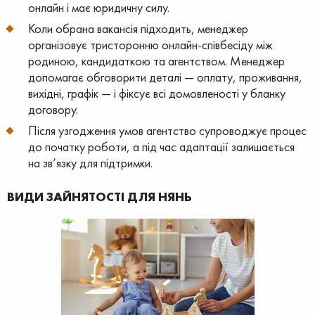
онлайн і має юридичну силу.
Коли обрана вакансія підходить, менеджер
організовує тристоронню онлайн-співбесіду між
родиною, кандидаткою та агентством. Менеджер
допомагає обговорити деталі — оплату, проживання,
вихідні, графік — і фіксує всі домовленості у бланку
договору.
Після узгодження умов агентство супроводжує процес
до початку роботи, а під час адаптації залишається
на зв’язку для підтримки.
ВИДИ ЗАЙНЯТОСТІ ДЛЯ НЯНЬ