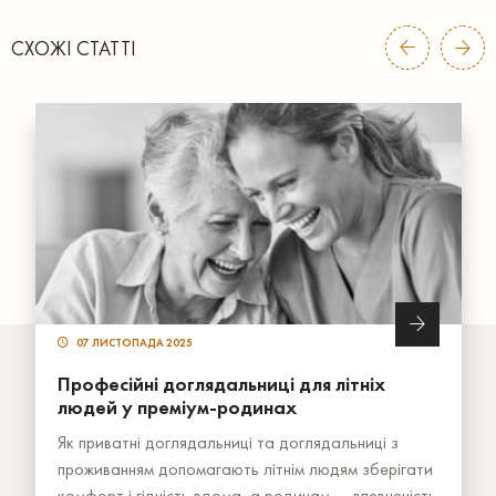
СХОЖІ СТАТТІ
07 ЛИСТОПАДА 2025
Професійні доглядальниці для літніх
людей у преміум-родинах
Як приватні доглядальниці та доглядальниці з
проживанням допомагають літнім людям зберігати
комфорт і гідність вдома, а родинам — впевненість