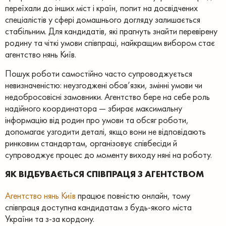
переїхали до інших міст і країн, попит на досвідчених
спеціалістів у сфері домашнього догляду залишається
стабільним. Для кандидатів, які прагнуть знайти перевірену
родину та чіткі умови співпраці, найкращим вибором стає
агентство нянь Київ.
Пошук роботи самостійно часто супроводжується
невизначеністю: неузгоджені обов’язки, змінні умови чи
недобросовісні замовники. Агентство бере на себе роль
надійного координатора — збирає максимальну
інформацію від родин про умови та обсяг роботи,
допомагає узгодити деталі, якщо вони не відповідають
ринковим стандартам, організовує співбесіди й
супроводжує процес до моменту виходу няні на роботу.
ЯК ВІДБУВАЄТЬСЯ СПІВПРАЦЯ З АГЕНТСТВОМ
Агентство нянь Київ
працює повністю онлайн, тому
співпраця доступна кандидатам з будь-якого міста
України та з-за кордону.