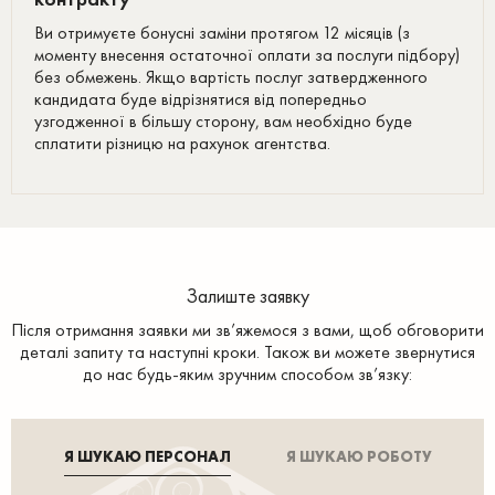
Ви отримуєте бонусні заміни протягом 12 місяців (з
моменту внесення остаточної оплати за послуги підбору)
без обмежень. Якщо вартість послуг затвердженного
кандидата буде відрізнятися від попередньо
узгодженної в більшу сторону, вам необхідно буде
сплатити різницю на рахунок агентства.
Залиште заявку
Після отримання заявки ми зв’яжемося з вами, щоб обговорити
деталі запиту та наступні кроки. Також ви можете звернутися
до нас будь-яким зручним способом зв’язку:
Я ШУКАЮ ПЕРСОНАЛ
Я ШУКАЮ РОБОТУ