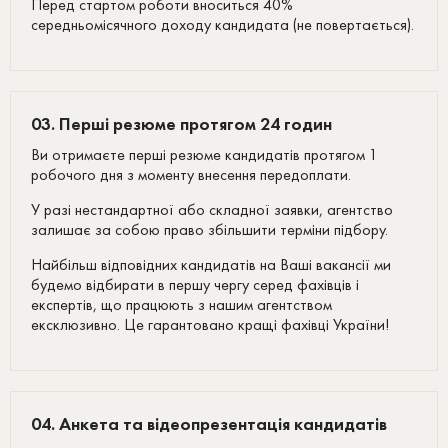
Перед стартом роботи вноситься 40%
середньомісячного доходу кандидата (не повертається).
03. Перші резюме протягом 24 годин
Ви отримаєте перші резюме кандидатів протягом 1
робочого дня з моменту внесення передоплати.
У разі нестандартної або складної заявки, агентство
залишає за собою право збільшити терміни підбору.
Найбільш відповідних кандидатів на Ваші вакансії ми
будемо відбирати в першу чергу серед фахівців і
експертів, що працюють з нашим агентством
ексклюзивно. Це гарантовано кращі фахівці України!
04. Анкета та відеопрезентація кандидатів