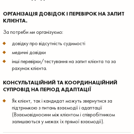
ОРГАНІЗАЦІЯ ДОВІДОК І ПЕРЕВІРОК НА ЗАПИТ
КЛІЄНТА.
За потреби ми організуємо:
довідку про відсутність судимості
медичні довідки
інші перевірки/тестування на запит клієнта та за
рахунок клієнта.
КОНСУЛЬТАЦІЙНИЙ ТА КООРДИНАЦІЙНИЙ
СУПРОВІД НА ПЕРІОД АДАПТАЦІЇ
Як клієнт, так і кандидат можуть звернутися за
підтримкою з питань взаємодії і адаптації
(Взаємовідносини між клієнтом і співробітником
залишаються у межах їх прямої взаємодії).