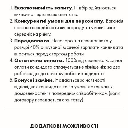
Ексклюзивність запиту
. Підбір здійснюється
виключно через наше агентство.
Конкурентні умови для персоналу.
Вакансія
повинна передбачати винагороду та умови вище
середніх на ринку.
Передоплата
. Неповоротна передоплата у
розмірі 40% очікуваної місячної зарплати кандидата
вноситься перед стартом роботи.
Остаточна оплата.
100% від середньо місячної
оплати кандидата сплачується не пізніше ніж за два
робочих дні до початку роботи кандидата.
Бонусні заміни.
Надаються за наявності
відповідних кандидатів та за умови дотримання
домовленостей із попереднім співробітником (копія
договору передається агентству).
ДОДАТКОВІ МОЖЛИВОСТІ