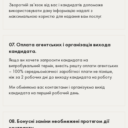
Зворотній зв’язок від вас і кандидатів допоможе
використовувати дану інформацію надалі з
максимальною користю для надання вам послуг.
07. Оплата агентських і організація вихода
кандидата.
Якщо ви хочете запросити кандидата на
випробувальний термін, внесіть решту оплати агентських
– 100% середньомісячної заробітної плати не пізніше,
ніж за 2 робочих дні до виходу кандидата на роботу.
Ми обміняємо вас контактами і організуємо вихід
кандидата на перший робочий день.
08. Бонусні заміни необмежені протягом дії
контракту