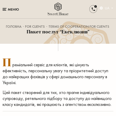
UA
МЕНЮ
ГОЛОВНА
FOR CLIENTS
TERMS OF COOPERATION FOR CLIENTS
Пакет послуг “Ексклюзив”
П
реміальний сервіс для клієнтів, які цінують
ефективність, персональну увагу та пріоритетний доступ
до найкращих фахівців у сфері домашнього персоналу в
Україні.
Цей пакет створений для тих, хто прагне індивідуального
супроводу, ретельного підбору та доступу до найвищого
класу кандидатів, які працюють з агентством ексклюзивно.