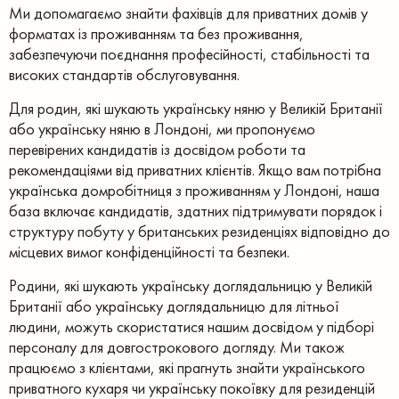
Ми допомагаємо знайти фахівців для приватних домів у
форматах із проживанням та без проживання,
забезпечуючи поєднання професійності, стабільності та
високих стандартів обслуговування.
Для родин, які шукають українську няню у Великій Британії
або українську няню в Лондоні, ми пропонуємо
перевірених кандидатів із досвідом роботи та
рекомендаціями від приватних клієнтів. Якщо вам потрібна
українська домробітниця з проживанням у Лондоні, наша
база включає кандидатів, здатних підтримувати порядок і
структуру побуту у британських резиденціях відповідно до
місцевих вимог конфіденційності та безпеки.
Родини, які шукають українську доглядальницю у Великій
Британії або українську доглядальницю для літньої
людини, можуть скористатися нашим досвідом у підборі
персоналу для довгострокового догляду. Ми також
працюємо з клієнтами, які прагнуть знайти українського
приватного кухаря чи українську покоївку для резиденцій