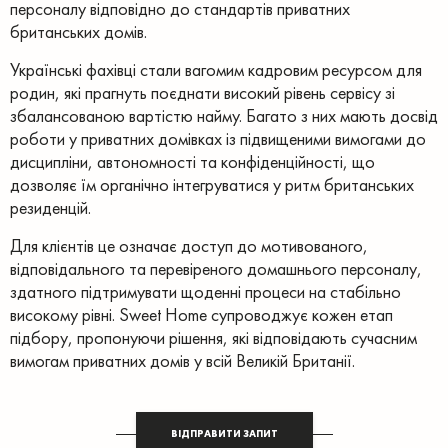
персоналу відповідно до стандартів приватних
британських домів.
Українські фахівці стали вагомим кадровим ресурсом для
родин, які прагнуть поєднати високий рівень сервісу зі
збалансованою вартістю найму. Багато з них мають досвід
роботи у приватних домівках із підвищеними вимогами до
дисципліни, автономності та конфіденційності, що
дозволяє їм органічно інтегруватися у ритм британських
резиденцій.
Для клієнтів це означає доступ до мотивованого,
відповідального та перевіреного домашнього персоналу,
здатного підтримувати щоденні процеси на стабільно
високому рівні. Sweet Home супроводжує кожен етап
підбору, пропонуючи рішення, які відповідають сучасним
вимогам приватних домів у всій Великій Британії.
ВІДПРАВИТИ ЗАПИТ