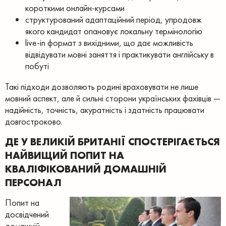
короткими онлайн-курсами
структурований адаптаційний період, упродовж
якого кандидат опановує локальну термінологію
live-in формат з вихідними, що дає можливість
відвідувати мовні заняття і практикувати англійську в
побуті
Такі підходи дозволяють родині враховувати не лише
мовний аспект, але й сильні сторони українських фахівців —
надійність, точність, акуратність і здатність працювати
довгостроково.
ДЕ У ВЕЛИКІЙ БРИТАНІЇ СПОСТЕРІГАЄТЬСЯ
НАЙВИЩИЙ ПОПИТ НА
КВАЛІФІКОВАНИЙ ДОМАШНІЙ
ПЕРСОНАЛ
Попит на
досвідчений
домашній