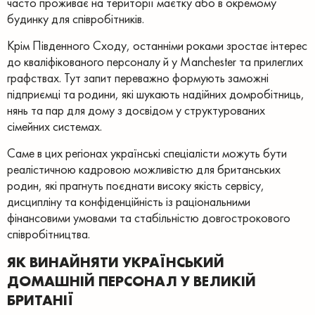
часто проживає на території маєтку або в окремому
будинку для співробітників.
Крім Південного Сходу, останніми роками зростає інтерес
до кваліфікованого персоналу й у Manchester та прилеглих
графствах. Тут запит переважно формують заможні
підприємці та родини, які шукають надійних домробітниць,
нянь та пар для дому з досвідом у структурованих
сімейних системах.
Саме в цих регіонах українські спеціалісти можуть бути
реалістичною кадровою можливістю для британських
родин, які прагнуть поєднати високу якість сервісу,
дисципліну та конфіденційність із раціональними
фінансовими умовами та стабільністю довгострокового
співробітництва.
ЯК ВИНАЙНЯТИ УКРАЇНСЬКИЙ
ДОМАШНІЙ ПЕРСОНАЛ У ВЕЛИКІЙ
БРИТАНІЇ