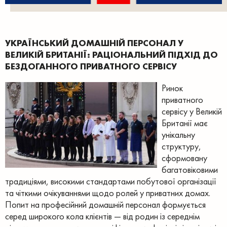
УКРАЇНСЬКИЙ ДОМАШНІЙ ПЕРСОНАЛ У
ВЕЛИКІЙ БРИТАНІЇ: РАЦІОНАЛЬНИЙ ПІДХІД ДО
БЕЗДОГАННОГО ПРИВАТНОГО СЕРВІСУ
Ринок
приватного
сервісу у Великій
Британії має
унікальну
структуру,
сформовану
багатовіковими
традиціями, високими стандартами побутової організації
та чіткими очікуваннями щодо ролей у приватних домах.
Попит на професійний домашній персонал формується
серед широкого кола клієнтів — від родин із середнім