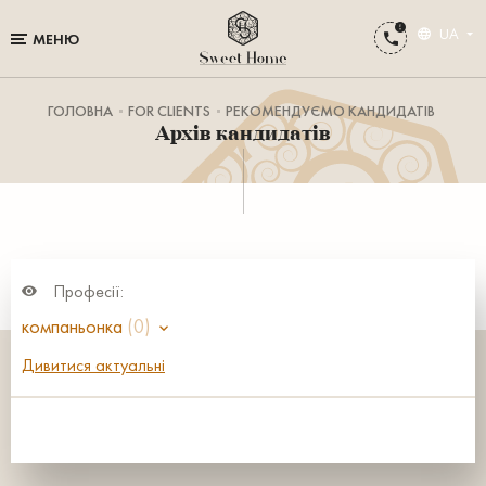
UA
МЕНЮ
ГОЛОВНА
FOR CLIENTS
РЕКОМЕНДУЄМО КАНДИДАТІВ
Архів кандидатів
Професії:
компаньонка
(0)
Дивитися актуальні