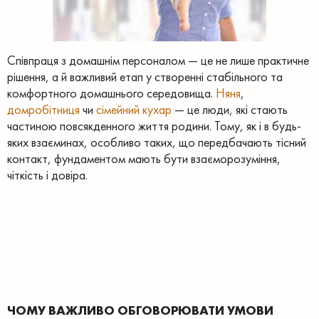
Співпраця з домашнім персоналом — це не лише практичне
рішення, а й важливий етап у створенні стабільного та
комфортного домашнього середовища.
Няня
,
домробітниця
чи
сімейний кухар
— це люди, які стають
частиною повсякденного життя родини. Тому, як і в будь-
яких взаєминах, особливо таких, що передбачають тісний
контакт, фундаментом мають бути взаєморозуміння,
чіткість і довіра.
ЧОМУ ВАЖЛИВО ОБГОВОРЮВАТИ УМОВИ