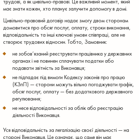
трудові, а як цивільно-правові. Це важливий момент, який
має знати кожен, хто планує залучити допомогу в домі.
Цивільно-правовий договір надає змогу двом сторонам
домовитися про обсяг послуг, оплату, строки виконання,
відповідальність та інші ключові умови співпраці, але не
створює трудових відносин. Тобто, Замовник:
не зобов’язаний реєструвати працівника у державних
органах і не повинен сплачувати податки або
подавати звітність за Виконавця;
не підпадає під вимоги Кодексу законів про працю
(КЗпП) — сторони можуть вільно погоджувати графік,
обсяг послуг, оплату — без додаткового державного
регулювання;
не несе відповідальності за облік або реєстрацію
діяльності Виконавця.
Уся відповідальність за легалізацію своєї діяльності — на
стороні Виконавця. Це означає, що саме він має