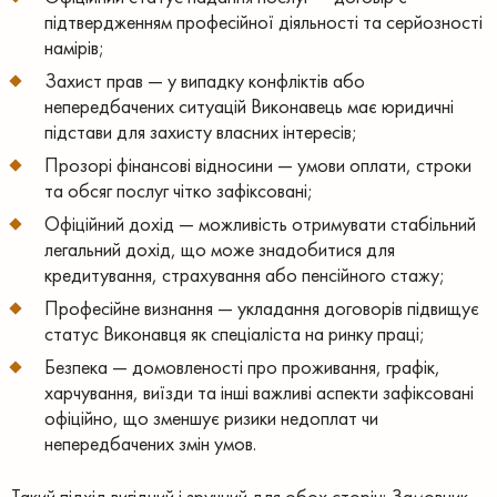
підтвердженням професійної діяльності та серйозності
намірів;
Захист прав — у випадку конфліктів або
непередбачених ситуацій Виконавець має юридичні
підстави для захисту власних інтересів;
Прозорі фінансові відносини — умови оплати, строки
та обсяг послуг чітко зафіксовані;
Офіційний дохід — можливість отримувати стабільний
легальний дохід, що може знадобитися для
кредитування, страхування або пенсійного стажу;
Професійне визнання — укладання договорів підвищує
статус Виконавця як спеціаліста на ринку праці;
Безпека — домовленості про проживання, графік,
харчування, виїзди та інші важливі аспекти зафіксовані
офіційно, що зменшує ризики недоплат чи
непередбачених змін умов.
Такий підхід вигідний і зручний для обох сторін: Замовник