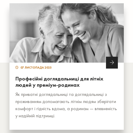
07 ЛИСТОПАДА 2025
Професійні доглядальниці для літніх
людей у преміум-родинах
Як приватні доглядальниці та доглядальниці з
проживанням допомагають літнім людям зберігати
комфорт і гідність вдома, а родинам — впевненість
у надійній підтримці.