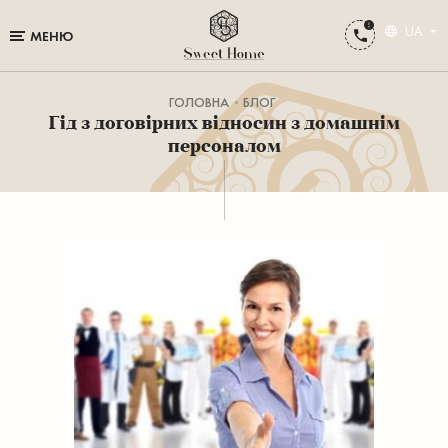
UA
МЕНЮ
ГОЛОВНА
БЛОГ
Гід з договірних відносин з домашнім
персоналом