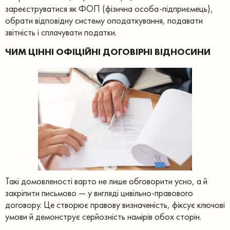
зареєструватися як ФОП (фізична особа-підприємець),
обрати відповідну систему оподаткування, подавати
звітність і сплачувати податки.
ЧИМ ЦІННІ ОФІЦІЙНІ ДОГОВІРНІ ВІДНОСИНИ
Такі домовленості варто не лише обговорити усно, а й
закріпити письмово — у вигляді цивільно-правового
договору. Це створює правову визначеність, фіксує ключові
умови й демонструє серйозність намірів обох сторін.