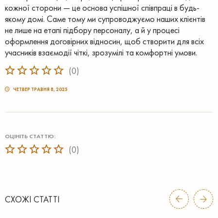
кожної сторони — це основа успішної співпраці в будь-
якому домі. Саме тому ми супроводжуємо наших клієнтів
не лише на етапі підбору персоналу, а й у процесі
оформлення договірних відносин, щоб створити для всіх
учасників взаємодії чіткі, зрозумілі та комфортні умови.
(
0
)
ЧЕТВЕР ТРАВНЯ 8, 2025
ОЦІНІТЬ СТАТТЮ:
(
0
)
СХОЖІ СТАТТІ