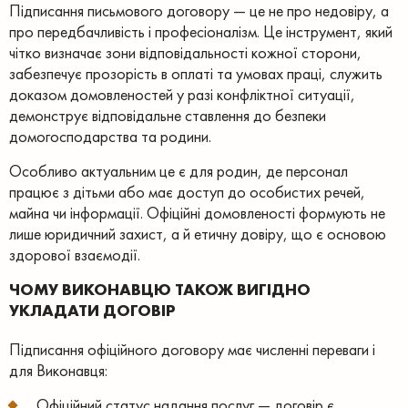
Підписання письмового договору — це не про недовіру, а
про передбачливість і професіоналізм. Це інструмент, який
чітко визначає зони відповідальності кожної сторони,
забезпечує прозорість в оплаті та умовах праці, служить
доказом домовленостей у разі конфліктної ситуації,
демонструє відповідальне ставлення до безпеки
домогосподарства та родини.
Особливо актуальним це є для родин, де персонал
працює з дітьми або має доступ до особистих речей,
майна чи інформації. Офіційні домовленості формують не
лише юридичний захист, а й етичну довіру, що є основою
здорової взаємодії.
ЧОМУ ВИКОНАВЦЮ ТАКОЖ ВИГІДНО
УКЛАДАТИ ДОГОВІР
Підписання офіційного договору має численні переваги і
для Виконавця:
Офіційний статус надання послуг — договір є