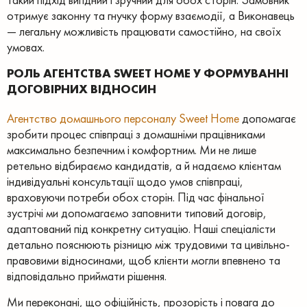
отримує законну та гнучку форму взаємодії, а Виконавець
— легальну можливість працювати самостійно, на своїх
умовах.
РОЛЬ АГЕНТСТВА SWEET HOME У ФОРМУВАННІ
ДОГОВІРНИХ ВІДНОСИН
Агентство домашнього персоналу Sweet Home
допомагає
зробити процес співпраці з домашніми працівниками
максимально безпечним і комфортним. Ми не лише
ретельно відбираємо кандидатів, а й надаємо клієнтам
індивідуальні консультації щодо умов співпраці,
враховуючи потреби обох сторін. Під час фінальної
зустрічі ми допомагаємо заповнити типовий договір,
адаптований під конкретну ситуацію. Наші спеціалісти
детально пояснюють різницю між трудовими та цивільно-
правовими відносинами, щоб клієнти могли впевнено та
відповідально приймати рішення.
Ми переконані, що офіційність, прозорість і повага до