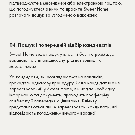
підтверджуєте в месенджері або електронною поштою,
що погоджуєтеся з ними та просите Sweet Home
розпочати пошук за узгодженою вакансією.
04. Пошук і попередній відбір кандидатів
Sweet Home веде пошук у власній базі та розміщує
вакансію на відповідних внутрішніх і зовнішніх
майданчиках.
Усі кандидати, які розглядаються на вакансію,
проходять однакову процедуру. Якщо кандидат ще не
зареєстрований у Sweet Home, він надає необхідну
інформацію та документи, проходить професійну
співбесіду й попереднє оцінювання. Клієнту
представляються лише зареєстровані кандидати, які
відповідають погодженим вимогам вакансії.