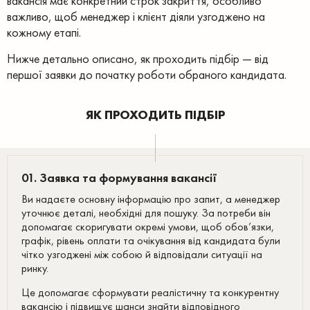
вакансія має конкретний строк закриття, особливо
важливо, щоб менеджер і клієнт діяли узгоджено на
кожному етапі.
Нижче детально описано, як проходить підбір — від
першої заявки до початку роботи обраного кандидата.
ЯК ПРОХОДИТЬ ПІДБІР
01. Заявка та формування вакансії
Ви надаєте основну інформацію про запит, а менеджер
уточнює деталі, необхідні для пошуку. За потреби він
допомагає скоригувати окремі умови, щоб обов’язки,
графік, рівень оплати та очікування від кандидата були
чітко узгоджені між собою й відповідали ситуації на
ринку.
Це допомагає сформувати реалістичну та конкурентну
вакансію і підвищує шанси знайти відповідного