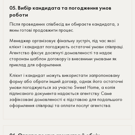
05. Вибір кандидата та погодження умов
роботи
Після проведених співбесід ви обираєте кандидата, з
яким готові продовжити процес.
Менеджер організовує фінальну зустріч, під час якої
клієнт і кандидат погоджують остаточні умови співпраці.
Агентство фіксує досягнуті домовленості та надає
сторонам шаблон договору із внесеними умовами як
приклад для оформлення.
Клієнт і кандидат можуть використати запропоновану
форму або обрати інший договір, однак його остаточні
умови погоджуються за участю Sweet Home, а копія
підписаного документа надається агентству. Саме
зафіксовані домовленості є підставою для подальшого
оформлення співпраці та оплати послуг агентства.