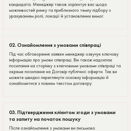
кандидата. Менеджер також зорієнтує вас щодо
можливостей ринку та приблизного темпу підбору з
урахуванням ролі, локації й установлених вимог.
02. Ознайомлення з умовами співпраці
Під час обговорення заявки менеджер озвучує ключову
інформацію про умови співпраці. Він також надсилає
посилання на сторінку з ключовими умовами співпраці та
окреме посилання на Договір публічної оферти. Так ви
можете швидко переглянути основну інформацію й
ознайомитися з повним текстом договору.
03. Підтвердження клієнтом згоди з умовами
та запиту на початок пошуку
Після ознайомлення з умовами ви письмово