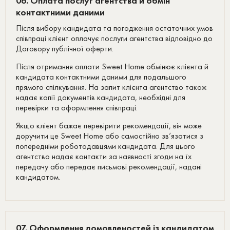
06. Оплата послуг агентства й обмін
контактними даними
Після вибору кандидата та погодження остаточних умов
співпраці клієнт оплачує послуги агентства відповідно до
Договору публічної оферти.
Після отримання оплати Sweet Home обмінює клієнта й
кандидата контактними даними для подальшого
прямого спілкування. На запит клієнта агентство також
надає копії документів кандидата, необхідні для
перевірки та оформлення співпраці.
Якщо клієнт бажає перевірити рекомендації, він може
доручити це Sweet Home або самостійно зв’язатися з
попередніми роботодавцями кандидата. Для цього
агентство надає контакти за наявності згоди на їх
передачу або передає письмові рекомендації, надані
кандидатом.
07. Оформлення домовленостей із кандидатом