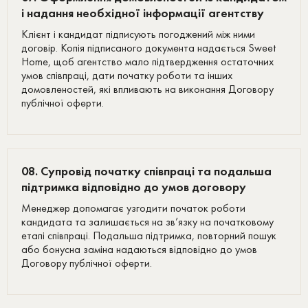
і надання необхідної інформації агентству
Клієнт і кандидат підписують погоджений між ними
договір. Копія підписаного документа надається Sweet
Home, щоб агентство мало підтвердження остаточних
умов співпраці, дати початку роботи та інших
домовленостей, які впливають на виконання Договору
публічної оферти.
08. Супровід початку співпраці та подальша
підтримка відповідно до умов договору
Менеджер допомагає узгодити початок роботи
кандидата та залишається на зв’язку на початковому
етапі співпраці. Подальша підтримка, повторний пошук
або бонусна заміна надаються відповідно до умов
Договору публічної оферти.