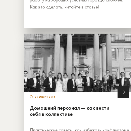
Как это сделать, читайте в статье!
20 ИЮНЯ 2018
Домашний персонал — как вести
себя в коллективе
Практические советы, как избежать конфликтов в