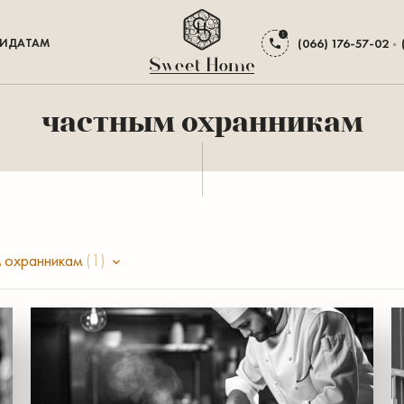
ИДАТАМ
(066) 176-57-02
частным охранникам
м охранникам
(1)