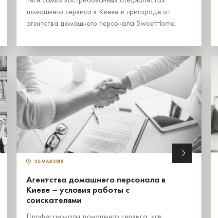
домашнего сервиса в Киеве и пригороде от
агентства домашнего персонала SweetHome.
20 МАЯ 2018
Агентства домашнего персонала в
Киеве – условия работы с
соискателями
Профессионалы домашнего сервиса, как