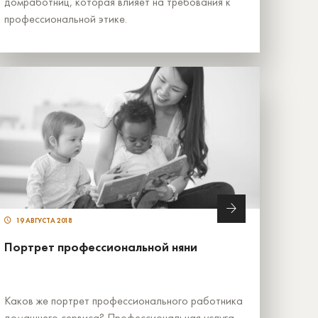
домработниц, которая влияет на требования к
профессиональной этике.
19 АВГУСТА 2018
Портрет профессиональной няни
Каков же портрет профессионального работника
домашнего сервиса? Профессиональная услуга