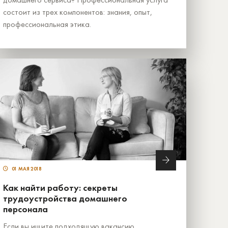
состоит из трех компонентов: знания, опыт,
профессиональная этика.
01 МАЯ 2018
Как найти работу: секреты
трудоустройства домашнего
персонала
Если вы ищите подходящую вакансию