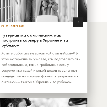
03 НОЯБРЯ 2025
Гувернантка с английским: как
построить карьеру в Украине и за
рубежом
Хотите работать гувернанткой с английским? В
этом материале вы узнаете, как подготовиться к
собеседованию, какие требования есть у
современных семей и какой доход предлагают
кандидатам на позиции формата гувернантка с
английским языком в Украине и за рубежом