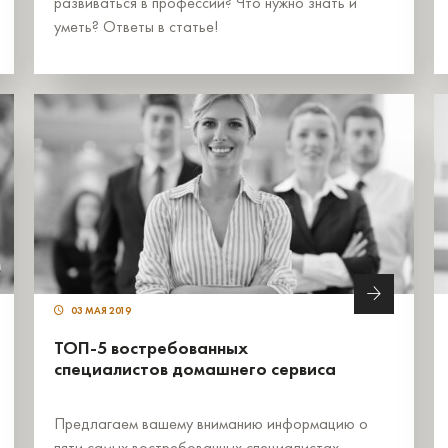
развиваться в профессии? Что нужно знать и
уметь? Ответы в статье!
03 МАЯ 2019
ТОП-5 востребованных
специалистов домашнего сервиса
Предлагаем вашему вниманию информацию о
пяти самых востребованных специалистах