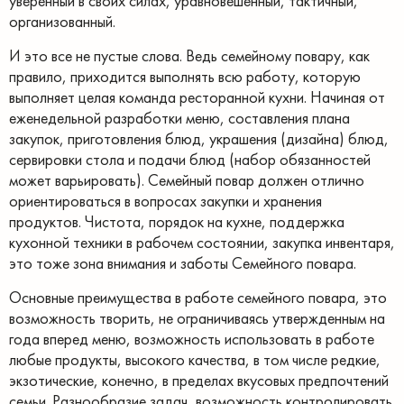
уверенный в своих силах, уравновешенный, тактичный,
организованный.
И это все не пустые слова. Ведь семейному повару, как
правило, приходится выполнять всю работу, которую
выполняет целая команда ресторанной кухни. Начиная от
еженедельной разработки меню, составления плана
закупок, приготовления блюд, украшения (дизайна) блюд,
сервировки стола и подачи блюд (набор обязанностей
может варьировать). Семейный повар должен отлично
ориентироваться в вопросах закупки и хранения
продуктов. Чистота, порядок на кухне, поддержка
кухонной техники в рабочем состоянии, закупка инвентаря,
это тоже зона внимания и заботы Семейного повара.
Основные преимущества в работе семейного повара, это
возможность творить, не ограничиваясь утвержденным на
года вперед меню, возможность использовать в работе
любые продукты, высокого качества, в том числе редкие,
экзотические, конечно, в пределах вкусовых предпочтений
семьи. Разнообразие задач, возможность контролировать