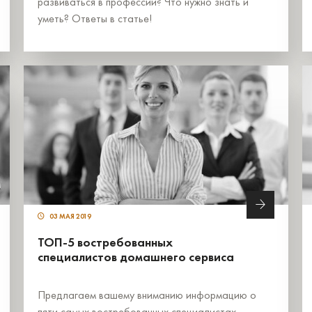
развиваться в профессии? Что нужно знать и
уметь? Ответы в статье!
03 МАЯ 2019
ТОП-5 востребованных
специалистов домашнего сервиса
Предлагаем вашему вниманию информацию о
пяти самых востребованных специалистах