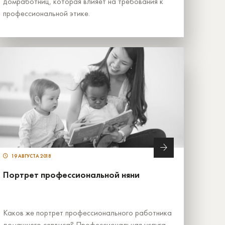
домработниц, которая влияет на требования к
профессиональной этике.
19 АВГУСТА 2018
Портрет профессиональной няни
Каков же портрет профессионального работника
домашнего сервиса? Профессиональная услуга