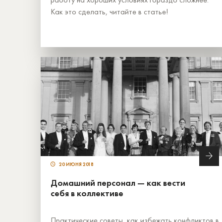
Как это сделать, читайте в статье!
20 ИЮНЯ 2018
Домашний персонал — как вести
себя в коллективе
Практические советы, как избежать конфликтов в