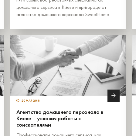
домашнего сервиса в Киеве и пригороде от
агентства домашнего персонала SweetHome.
20 МАЯ 2018
Агентства домашнего персонала в
Киеве – условия работы с
соискателями
Профессионалы домашнего сервиса, как