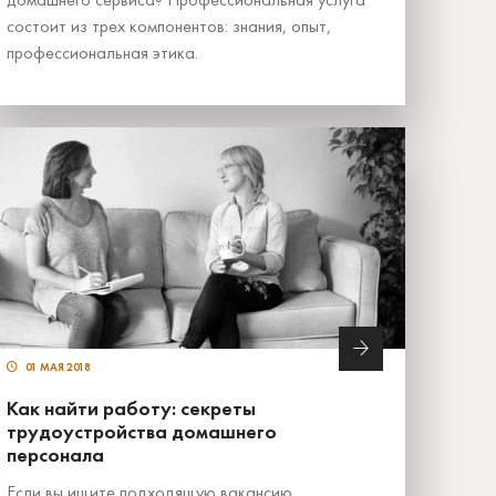
состоит из трех компонентов: знания, опыт,
профессиональная этика.
01 МАЯ 2018
Как найти работу: секреты
трудоустройства домашнего
персонала
Если вы ищите подходящую вакансию