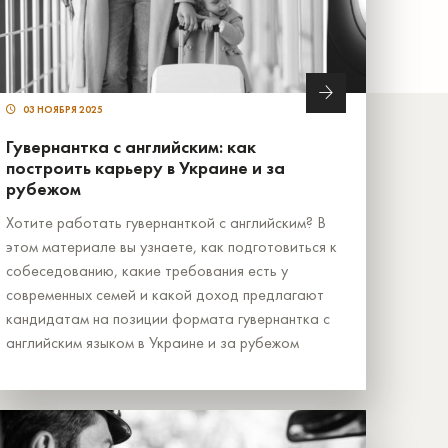
03 НОЯБРЯ 2025
Гувернантка с английским: как
построить карьеру в Украине и за
рубежом
Хотите работать гувернанткой с английским? В
этом материале вы узнаете, как подготовиться к
собеседованию, какие требования есть у
современных семей и какой доход предлагают
кандидатам на позиции формата гувернантка с
английским языком в Украине и за рубежом