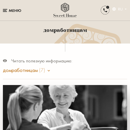
RU
МЕНЮ
домработницам
Читать полезную информацию:
домработницам
(7)