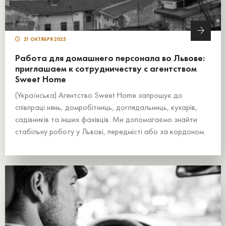
21 ОКТЯБРЯ 2025
Работа для домашнего персонала во Львове:
приглашаем к сотрудничеству с агентством
Sweet Home
(Українська) Агентство Sweet Home запрошує до
співпраці нянь, домробітниць, доглядальниць, кухарів,
садівників та інших фахівців. Ми допомагаємо знайти
стабільну роботу у Львові, передмісті або за кордоном.