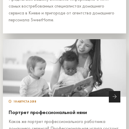
самых востребованных специалистах домашнего
сервиса в Киеве и пригороде от агентства домашнего
персонала SweetHome.
19 АВГУСТА 2018
Портрет профессиональной няни
Каков же портрет профессионального работника
домашнего сервиса? Профессиональная услуга состоит