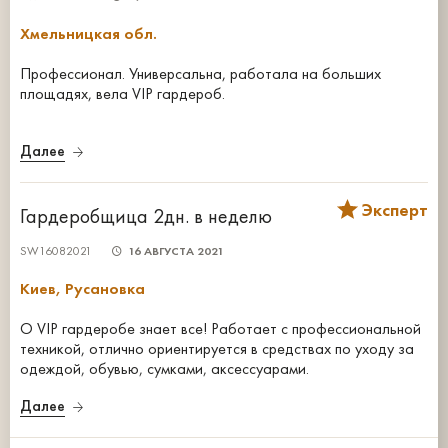
Хмельницкая обл.
Профессионал. Универсальна, работала на больших
площадях, вела VIP гардероб.
Далее
Эксперт
Гардеробщица 2дн. в неделю
SW16082021
16 АВГУСТА 2021
Киев, Русановка
О VIP гардеробе знает все! Работает с профессиональной
техникой, отлично ориентируется в средствах по уходу за
одеждой, обувью, сумками, аксессуарами.
Далее