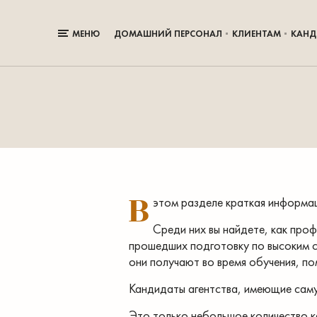
МЕНЮ
ДОМАШНИЙ ПЕРСОНАЛ
КЛИЕНТАМ
КАНД
В
этом разделе краткая информа
Среди них вы найдете, как про
прошедших подготовку по высоким с
они получают во время обучения, по
Кандидаты агентства, имеющие саму
Это только небольшое количество к