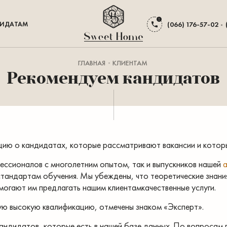
ИДАТАМ
(066) 176-57-02
ГЛАВНАЯ
КЛИЕНТАМ
Рекомендуем кандидатов
цию о кандидатах, которые рассматривают вакансии и котор
фессионалов с многолетним опытом, так и выпускников нашей
тандартам обучения. Мы убеждены, что теоретические знания
могают им предлагать нашим клиентамкачественные услуги.
ю высокую квалификацию, отмечены знаком «Эксперт».
андидатов, которые есть в нашей базе данных. По вопроса