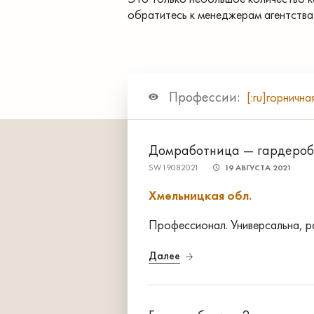
обратитесь к менеджерам агентства
Профессии:
[:ru]горнична
Домработница — гардероб
SW19082021
19 АВГУСТА 2021
Хмельницкая обл.
Профессионал. Универсальна, р
Далее