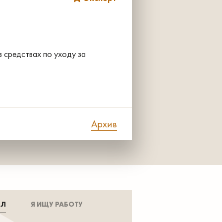
в средствах по уходу за
Архив
АЛ
Я ИЩУ РАБОТУ