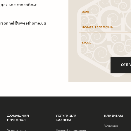
 для вас способом:
rsonnel@sweethome.ua
ОТПР
ДОМАШНИЙ
УСЛУГИ ДЛЯ
КЛИЕНТАМ
ПЕРСОНАЛ
БИЗНЕСА
Условия
Услуги няни
Личный помощник