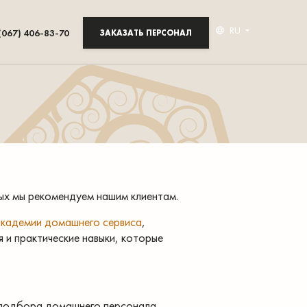
RU
(067) 406-83-70
ЗАКАЗАТЬ ПЕРСОНАЛ
ых мы рекомендуем нашим клиентам.
академии домашнего сервиса
,
 и практические навыки, которые
м подбора домашнего персонала