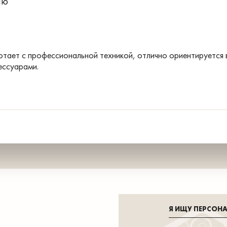
лю
отает с профессиональной техникой, отлично ориентируется 
ессуарами.
Я ИЩУ ПЕРСОН