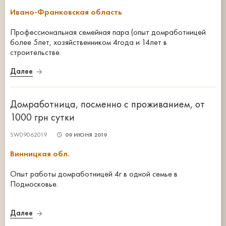
Ивано-Франковская область
Профессиональная семейная пара (опыт домработницей
более 5лет, хозяйственником 4года и 14лет в
строительстве.
Далее
Домработница, посменно с проживанием, от
1000 грн сутки
SW09062019
09 ИЮНЯ 2019
Винницкая обл.
Опыт работы домработницей 4г в одной семье в
Подмосковье.
Далее