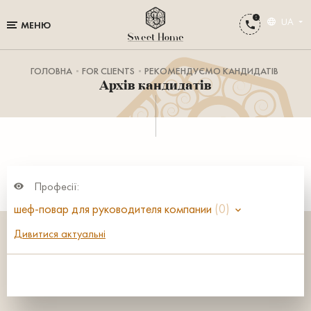
UA
МЕНЮ
ГОЛОВНА
FOR CLIENTS
РЕКОМЕНДУЄМО КАНДИДАТІВ
Архів кандидатів
Професії:
шеф-повар для руководителя компании
(0)
Дивитися актуальні