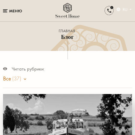
RU
МЕНЮ
ГЛАВНАЯ
Блог
Читать рубрики:
Все
(37)