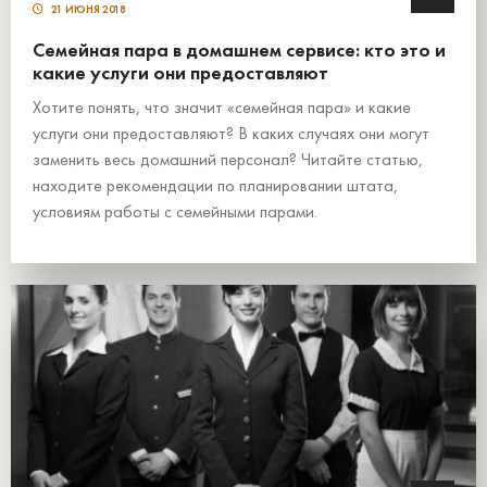
21 ИЮНЯ 2018
Семейная пара в домашнем сервисе: кто это и
какие услуги они предоставляют
Хотите понять, что значит «семейная пара» и какие
услуги они предоставляют? В каких случаях они могут
заменить весь домашний персонал? Читайте статью,
находите рекомендации по планировании штата,
условиям работы с семейными парами.