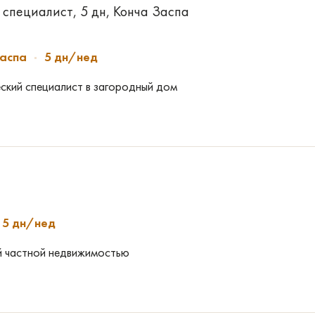
специалист, 5 дн, Конча Заспа
Заспа
5 дн/нед
ский специалист в загородный дом
5 дн/нед
й частной недвижимостью