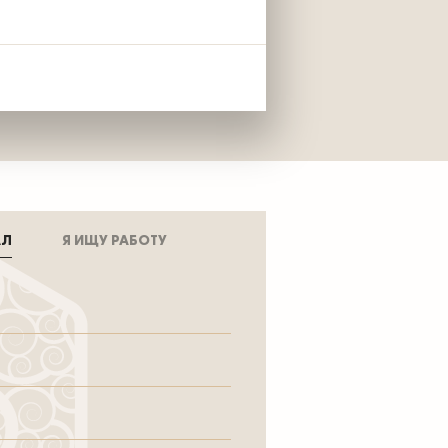
АЛ
Я ИЩУ РАБОТУ