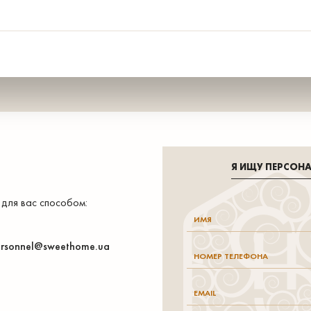
Я ИЩУ ПЕРСОН
 для вас способом:
rsonnel@sweethome.ua