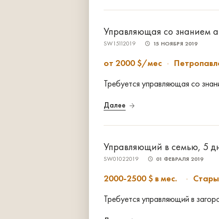
Управляющая со знанием ан
SW15112019
15 НОЯБРЯ 2019
от 2000 $/мес
Петропавл
Требуется управляющая со знани
Далее
Управляющий в семью, 5 д
SW01022019
01 ФЕВРАЛЯ 2019
2000-2500 $ в мес.
Стары
Требуется управляющий в загор