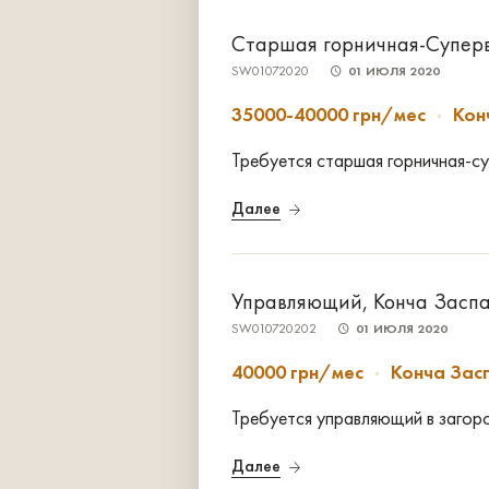
Старшая горничная-Суперв
SW01072020
01 ИЮЛЯ 2020
35000-40000 грн/мес
Кон
Требуется старшая горничная-с
Далее
Управляющий, Конча Засп
SW010720202
01 ИЮЛЯ 2020
40000 грн/мес
Конча Зас
Требуется управляющий в загор
Далее