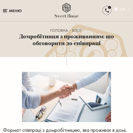
UA
МЕНЮ
ГОЛОВНА
БЛОГ
Домробітниця з проживанням: що
обговорити до співпраці
Формат співпраці з домробітницею, яка проживає в домі,