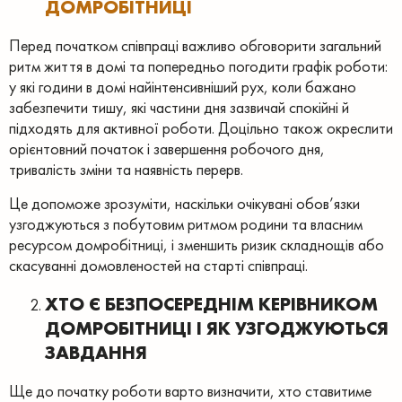
ДОМРОБІТНИЦІ
Перед початком співпраці важливо обговорити загальний
ритм життя в домі та попередньо погодити графік роботи:
у які години в домі найінтенсивніший рух, коли бажано
забезпечити тишу, які частини дня зазвичай спокійні й
підходять для активної роботи. Доцільно також окреслити
орієнтовний початок і завершення робочого дня,
тривалість зміни та наявність перерв.
Це допоможе зрозуміти, наскільки очікувані обов’язки
узгоджуються з побутовим ритмом родини та власним
ресурсом домробітниці, і зменшить ризик складнощів або
скасуванні домовленостей на старті співпраці.
ХТО Є БЕЗПОСЕРЕДНІМ КЕРІВНИКОМ
ДОМРОБІТНИЦІ І ЯК УЗГОДЖУЮТЬСЯ
ЗАВДАННЯ
Ще до початку роботи варто визначити, хто ставитиме