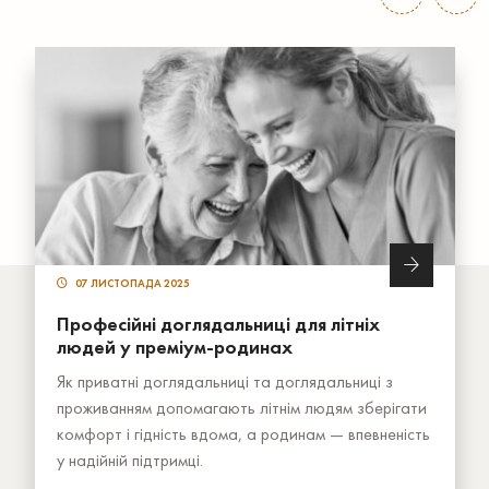
07 ЛИСТОПАДА 2025
Професійні доглядальниці для літніх
людей у преміум-родинах
Як приватні доглядальниці та доглядальниці з
проживанням допомагають літнім людям зберігати
комфорт і гідність вдома, а родинам — впевненість
у надійній підтримці.