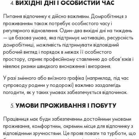
ВИХІДНІ ДНІ І ОСОБИСТИЙ ЧАС
Питання відпочинку є дійсно важливим. Домробітниця з
проживанням також потребує особистого часу і
регулярного відновлення. Один-два вихідні дні на тиждень
— це базова умова, яка підтримує мотивацію, ресурсність
домробітниці, можливість підтримувати відповідний
робочий вигляд і порядок в межах її особистого
простору, сприяє професійному ставленню до обов’язків і
нівелює ризики швидкого виснаження і вигорання.
У разі змінного або виїзного графіка (наприклад, під час
супроводу родини у подорожі) важливо заздалегідь
погодити, як у таких умовах забезпечується відпочинок.
УМОВИ ПРОЖИВАННЯ І ПОБУТУ
Працівниця має буди забезпеченим достойними умовами
проживання, комфортним, окремим місце для відпочинку з
відповідними зручностями. Це прояв поваги та турботи, що