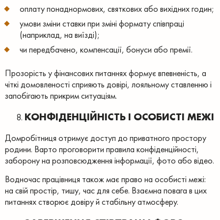
оплату понаднормових, святкових або вихідних годин;
умови зміни ставки при зміні формату співпраці
(наприклад, на виїзді);
чи передбачено, компенсації, бонуси або премії.
Прозорість у фінансових питаннях формує впевненість, а
чіткі домовленості сприяють довірі, лояльному ставленню і
запобігають прикрим ситуаціям.
КОНФІДЕНЦІЙНІСТЬ І ОСОБИСТІ МЕЖІ
Домробітниця отримує доступ до приватного простору
родини. Варто проговорити правила конфіденційності,
заборону на розповсюдження інформації, фото або відео.
Водночас працівниця також має право на особисті межі:
на свій простір, тишу, час для себе. Взаємна повага в цих
питаннях створює довіру й стабільну атмосферу.