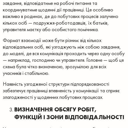
завдання, відповідатиме на робочі питання та
координуватиме щоденні дії працівниці. Це особливо
важливо в родинах, де до побутових процесів залучено
кількох осіб — подружжя-роботодавців, їх батьків,
управителя маєтку або особистого помічника.
Формат взаємодії може бути різним: від кількох
відповідальних осіб, які узгоджують між собою завдання,
до моделі, де вся комунікація проходить через одну особу
— наприклад, господиню чи управителя. Головне — щоб ця
схема була чітко визначеною, зрозумілою для всіх
учасників і стабільною.
Наявність узгодженої структури підпорядкованості
забезпечує працівниці впевненість у комунікації та сприяє
злагодженості у щоденних побутових процесах.
ВИЗНАЧЕННЯ ОБСЯГУ РОБІТ,
ФУНКЦІЙ І ЗОНИ ВІДПОВІДАЛЬНОСТІ