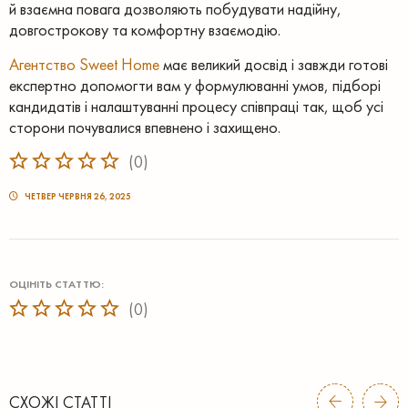
й взаємна повага дозволяють побудувати надійну,
довгострокову та комфортну взаємодію.
Агентство Sweet Home
має великий досвід і завжди готові
експертно допомогти вам у формулюванні умов, підборі
кандидатів і налаштуванні процесу співпраці так, щоб усі
сторони почувалися впевнено і захищено.
(
0
)
ЧЕТВЕР ЧЕРВНЯ 26, 2025
ОЦІНІТЬ СТАТТЮ:
(
0
)
СХОЖІ СТАТТІ