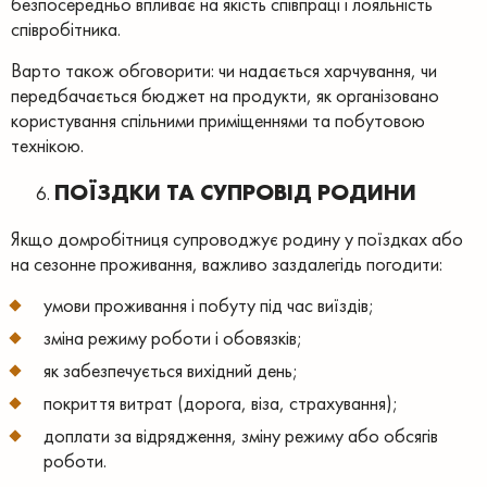
безпосередньо впливає на якість співпраці і лояльність
співробітника.
Варто також обговорити: чи надається харчування, чи
передбачається бюджет на продукти, як організовано
користування спільними приміщеннями та побутовою
технікою.
ПОЇЗДКИ ТА СУПРОВІД РОДИНИ
Якщо домробітниця супроводжує родину у поїздках або
на сезонне проживання, важливо заздалегідь погодити:
умови проживання і побуту під час виїздів;
зміна режиму роботи і обовязків;
як забезпечується вихідний день;
покриття витрат (дорога, віза, страхування);
доплати за відрядження, зміну режиму або обсягів
роботи.