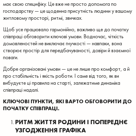
має свою специфіку. Це вже не просто допомога по
господарству — це щоденна присутність людини у вашому
житловому просторі, ритмі, звичках.
Щоб усе працювало гармонійно, важливо ще до початку
співпраці обговорити ключові умови. Водночас, чіткість
домовленостей не виключає гнучкості — навпаки, вона
створює простір для передбачуваності, довіри й взаємної
поваги.
Добре організовані умови — це не лише про комфорт, а й
про стабільність і якість роботи. І саме від того, як ви
вибудуєте ці правила на старті, залежатиме динаміка
співпраці надалі.
КЛЮЧОВІ ПУНКТИ, ЯКІ ВАРТО ОБГОВОРИТИ ДО
ПОЧАТКУ СПІВПРАЦІ.
РИТМ ЖИТТЯ РОДИНИ І ПОПЕРЕДНЄ
УЗГОДЖЕННЯ ГРАФІКА