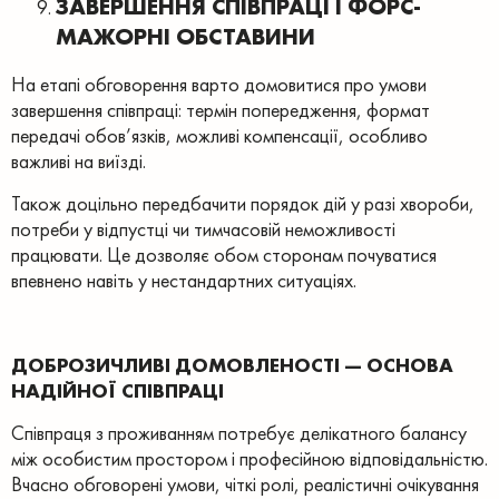
ЗАВЕРШЕННЯ СПІВПРАЦІ І ФОРС-
МАЖОРНІ ОБСТАВИНИ
На етапі обговорення варто домовитися про умови
завершення співпраці: термін попередження, формат
передачі обов’язків, можливі компенсації, особливо
важливі на виїзді.
Також доцільно передбачити порядок дій у разі хвороби,
потреби у відпустці чи тимчасовій неможливості
працювати. Це дозволяє обом сторонам почуватися
впевнено навіть у нестандартних ситуаціях.
ДОБРОЗИЧЛИВІ ДОМОВЛЕНОСТІ — ОСНОВА
НАДІЙНОЇ СПІВПРАЦІ
Співпраця з проживанням потребує делікатного балансу
між особистим простором і професійною відповідальністю.
Вчасно обговорені умови, чіткі ролі, реалістичні очікування