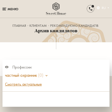
RU
МЕНЮ
ГЛАВНАЯ
КЛИЕНТАМ
РЕКОМЕНДУЄМО КАНДИДАТІВ
Архив кандидатов
Профессии:
частный охранник
(0)
Смотреть актуальные