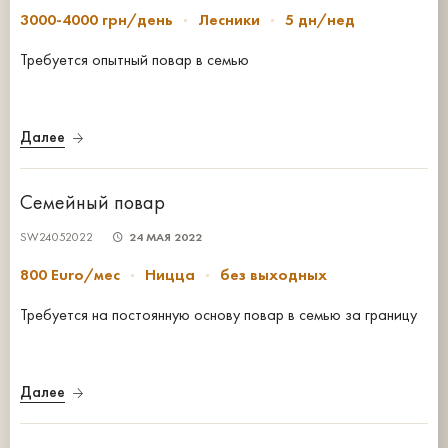
3000-4000 грн/день
Лесники
5 дн/нед
Требуется опытный повар в семью
Далее
Семейный повар
SW24052022
24 МАЯ 2022
800 Euro/мес
Ницца
без выходных
Требуется на постоянную основу повар в семью за границу
Далее