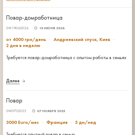
Повар-домработница
SW19062026
19 ИЮНЯ 2026
от 4000 грн/день
Андреевский спуск, Киев
2 дня в неделю
Требуется повар-домработница с опытом работы в семьях
Далее
Повар
SW07112025
07 НОЯБРЯ 2025
3000 Euro/мес
Франция
5 дн/нед
Требуется опытный повар в семью