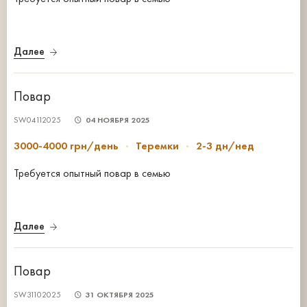
Далее
Повар
SW04112025
04 НОЯБРЯ 2025
3000-4000 грн/день
Теремки
2-3 дн/нед
Требуется опытный повар в семью
Далее
Повар
SW31102025
31 ОКТЯБРЯ 2025