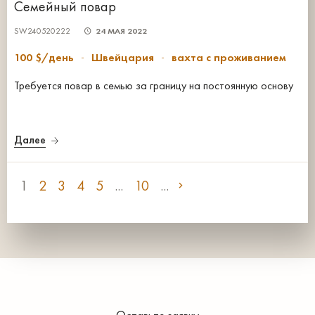
Семейный повар
SW240520222
24 МАЯ 2022
100 $/день
Швейцария
вахта с проживанием
Требуется повар в семью за границу на постоянную основу
Далее
1
2
3
4
5
...
10
...